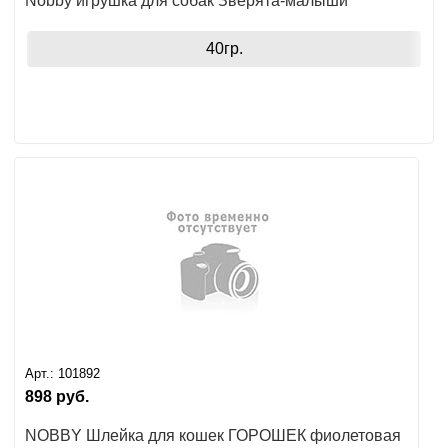
Nobby игрушка для собак Зверята-малыши
40гр.
Арт.:
101892
898
руб.
NOBBY Шлейка для кошек ГОРОШЕК фиолетовая