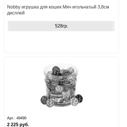
Nobby игрушка для кошек Мяч игольчатый 3,8см
дисплей
528гр.
Арт.:
49490
2 225
руб.