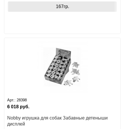
167гр.
Арт.:
28398
6 018
руб.
Nobby игрушка для собак Забавные детеныши
дисплей