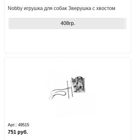
Nobby игрушка для собак Зверушка с хвостом
408гр.
Арт.:
49515
751
руб.