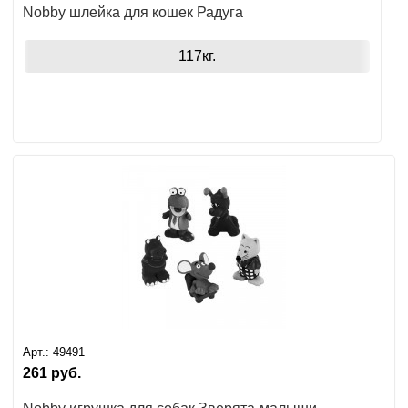
Nobby шлейка для кошек Радуга
117кг.
Арт.:
49491
261
руб.