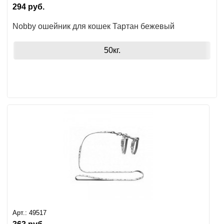
294
руб.
Nobby ошейник для кошек Тартан бежевый
50кг.
Арт.:
49517