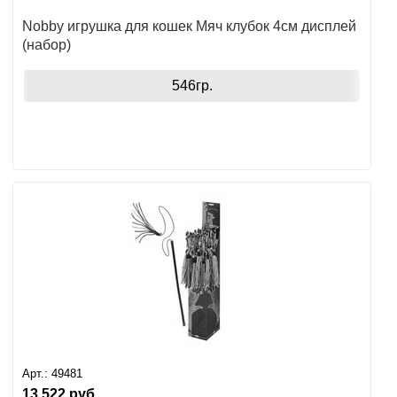
Nobby игрушка для кошек Мяч клубок 4см дисплей
(набор)
546гр.
Арт.:
49481
13 522
руб.