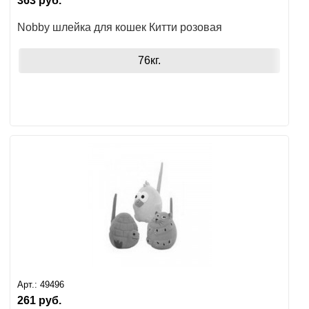
363
руб.
Nobby шлейка для кошек Китти розовая
76кг.
Арт.:
49496
261
руб.