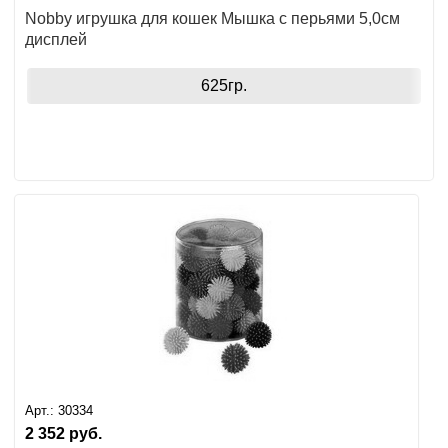
Nobby игрушка для кошек Мышка с перьями 5,0см
дисплей
625гр.
Арт.:
30334
2 352
руб.