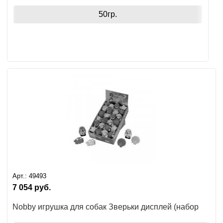
50гр.
Арт.:
49493
7 054
руб.
Nobby игрушка для собак Зверьки дисплей (набор