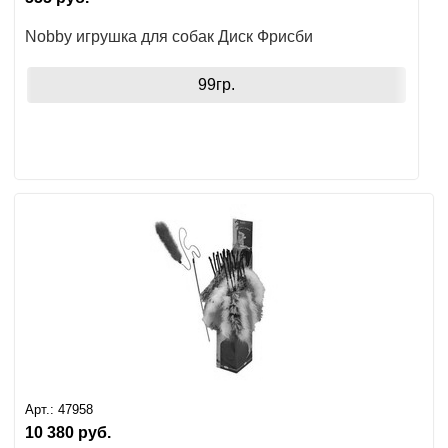
Nobby игрушка для собак Диск Фрисби
99гр.
Арт.:
47958
10 380
руб.