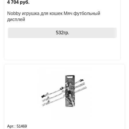
4 704
руб.
Nobby игрушка для кошек Мяч футбольный
дисплей
532гр.
Арт.:
51469