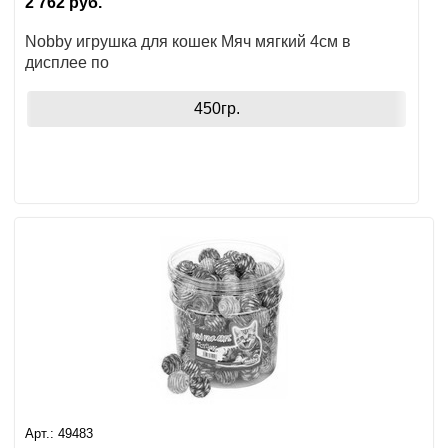
2 762
руб.
Nobby игрушка для кошек Мяч мягкий 4см в
дисплее по
450гр.
Арт.:
49483