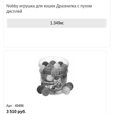
Nobby игрушка для кошек Дразнилка с пухом
дисплей
1.349кг.
Арт.:
49486
3 510
руб.