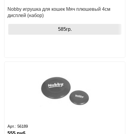
Nobby игрушка для кошек Мяч плюшевый 4см
дисплей (набор)
585гр.
Арт.:
56189
555
руб.