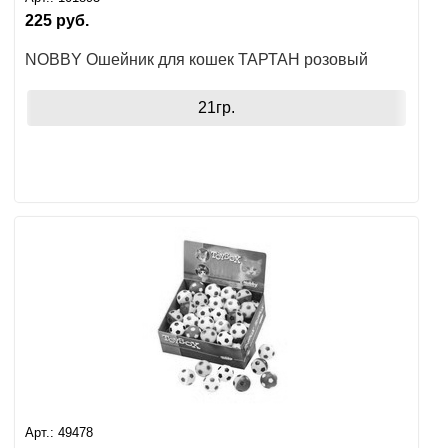
225
руб.
NOBBY Ошейник для кошек ТАРТАН розовый
21гр.
Арт.:
49478