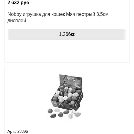
2 632
руб.
Nobby игрушка для кошек Мяч пестрый 3,5см
дисплей
1.266кг.
Арт.:
28396