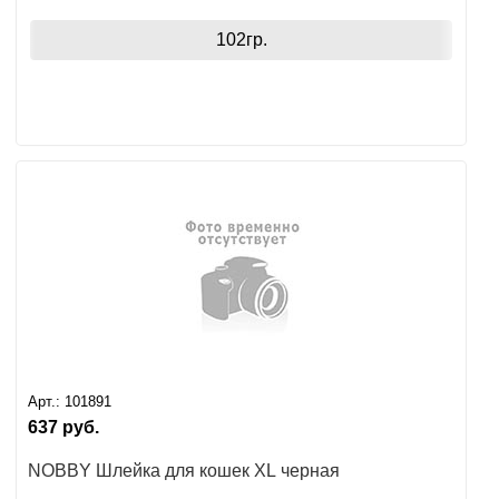
102гр.
Арт.:
101891
637
руб.
NOBBY Шлейка для кошек XL черная