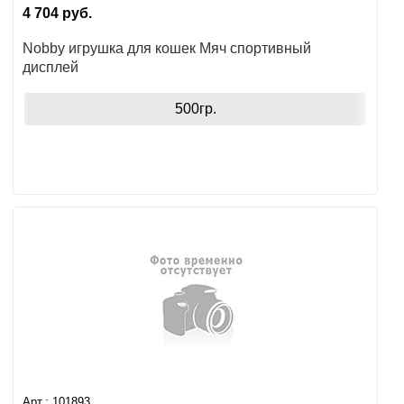
4 704
руб.
Nobby игрушка для кошек Мяч спортивный
дисплей
500гр.
Арт.:
101893