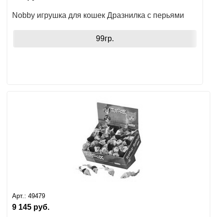
Nobby игрушка для кошек Дразнилка с перьями
99гр.
Арт.:
49479
9 145
руб.