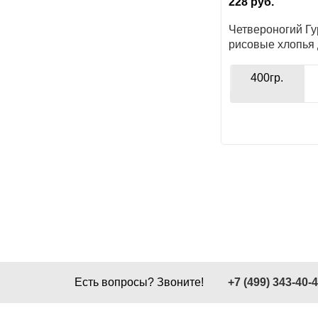
228
руб.
Четвероногий Г
рисовые хлопья 
400гр.
Есть вопросы? Звоните!
+7 (499) 343-40-