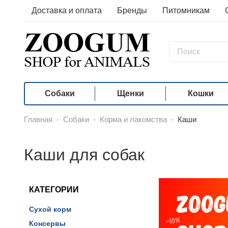
Доставка и оплата
Бренды
Питомникам
Собаки
Щенки
Кошки
Главная
-
Собаки
-
Корма и лакомства
-
Каши
Каши для собак
КАТЕГОРИИ
Сухой корм
Консервы