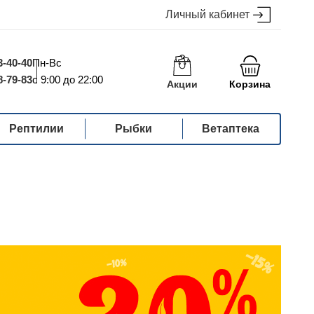
Личный кабинет
3-40-40
Пн-Вс
8-79-83
с 9:00 до 22:00
Акции
Корзина
Рептилии
Рыбки
Ветаптека