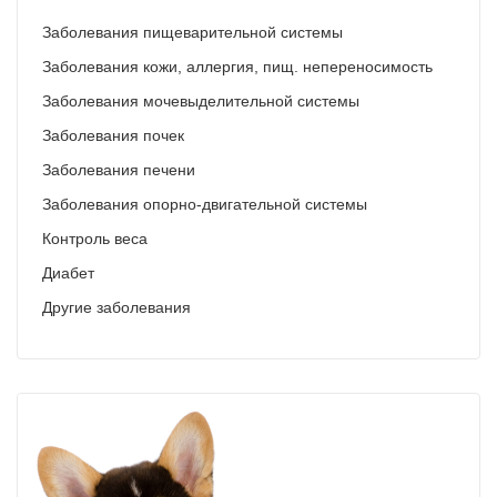
Ушные
Заболевания пищеварительной системы
препараты
Заболевания кожи, аллергия, пищ. непереносимость
Заболевания мочевыделительной системы
Аксессуары
Заболевания почек
Гели
Заболевания печени
и
Заболевания опорно-двигательной системы
крема
Контроль веса
Шампуни
Диабет
для
Другие заболевания
лошадей