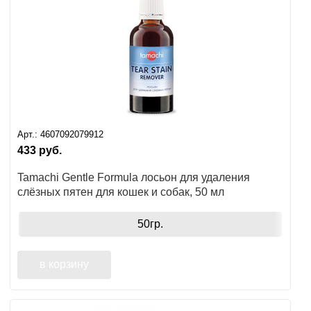
Арт.:
4607092079912
433
руб.
Tamachi Gentle Formula лосьон для удаления
слёзных пятен для кошек и собак, 50 мл
50гр.
в корзину