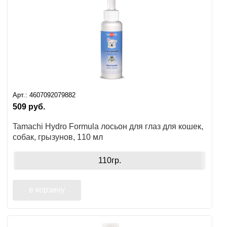
Арт.:
4607092079882
509
руб.
Tamachi Hydro Formula лосьон для глаз для кошек,
собак, грызунов, 110 мл
110гр.
в корзину