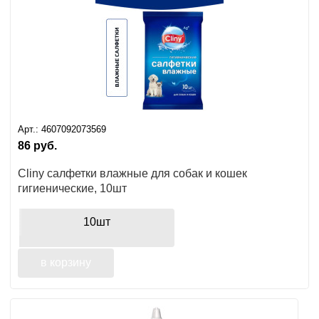
Арт.:
4607092073569
86
руб.
Cliny салфетки влажные для собак и кошек
гигиенические, 10шт
10шт
в корзину