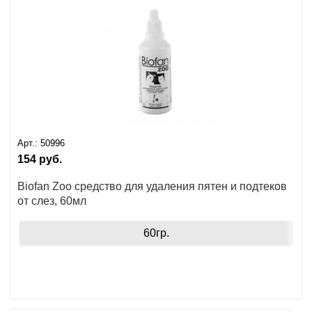
Арт.:
50996
154
руб.
Biofan Zoo средство для удаления пятен и подтеков
от слез, 60мл
60гр.