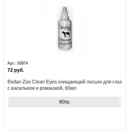
Арт.:
50974
72
руб.
Biofan Zoo Clean Eyes очищающий лосьон для глаз
с васильком и ромашкой, 60мл
60гр.