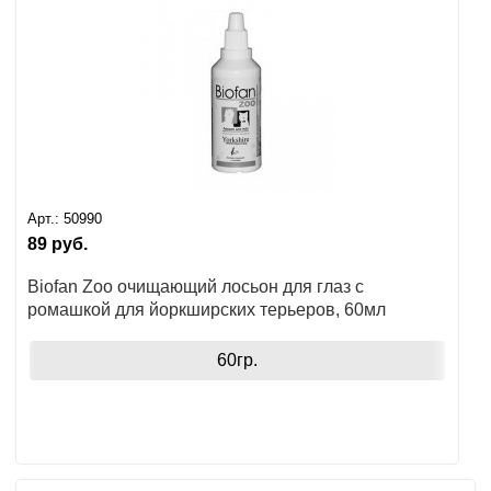
Арт.:
50990
89
руб.
Biofan Zoo очищающий лосьон для глаз с
ромашкой для йоркширских терьеров, 60мл
60гр.