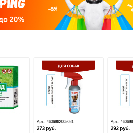
Арт.:
4606982005031
Арт.:
46069
273
руб.
292
руб.