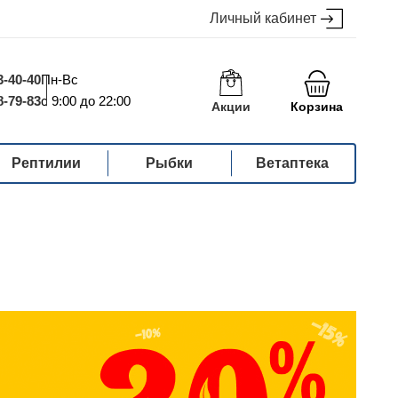
Личный кабинет
3-40-40
Пн-Вс
8-79-83
с 9:00 до 22:00
Акции
Корзина
Рептилии
Рыбки
Ветаптека