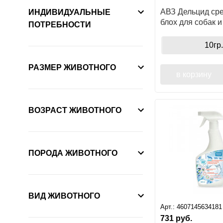
АВЗ Дельцид сре
ИНДИВИДУАЛЬНЫЕ
блох для собак и
ПОТРЕБНОСТИ
апмул по 2мл
10гр.
РАЗМЕР ЖИВОТНОГО
в корзину
ВОЗРАСТ ЖИВОТНОГО
ПОРОДА ЖИВОТНОГО
ВИД ЖИВОТНОГО
Арт.:
4607145634181
731
руб.