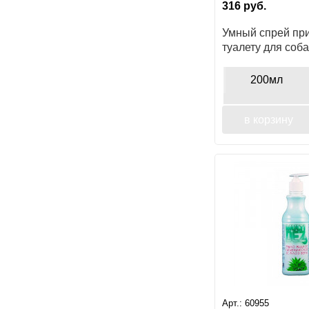
316
руб.
Умный спрей при
туалету для соба
200мл
в корзину
Арт.:
60955