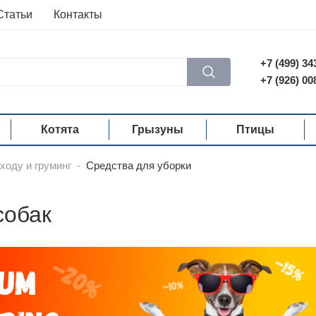
Статьи
Контакты
+7 (499) 34
+7 (926) 00
Котята
Грызуны
Птицы
ходу и груминг
-
Средства для уборки
собак