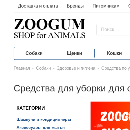
Доставка и оплата
Бренды
Питомникам
Собаки
Щенки
Кошки
Главная
-
Собаки
-
Здоровье и гигиена
-
Средства по у
Средства для уборки для 
КАТЕГОРИИ
Шампуни и кондиционеры
Аксессуары для мытья