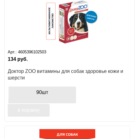
Арт.:
4605396102503
134
руб.
Доктор ZOO витамины для собак здоровье кожи и
шерсти
90шт
в корзину