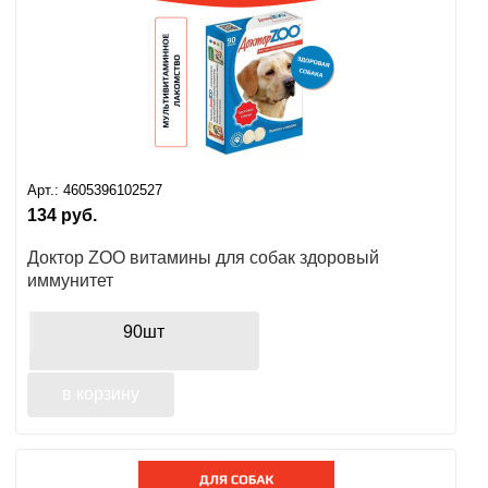
Арт.:
4605396102527
134
руб.
Доктор ZOO витамины для собак здоровый
иммунитет
90шт
в корзину