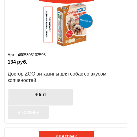
Арт.:
4605396102596
134
руб.
Доктор ZOO витамины для собак со вкусом
копченостей
90шт
в корзину