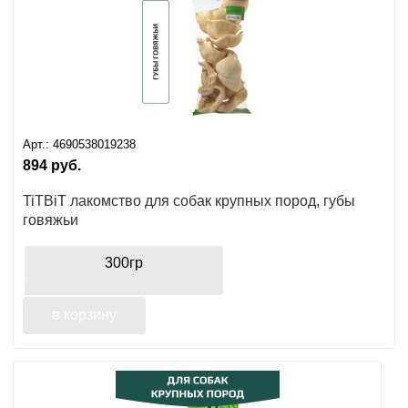
Арт.:
4690538019238
894
руб.
TiTBiT лакомство для собак крупных пород, губы
говяжьи
300гр
в корзину