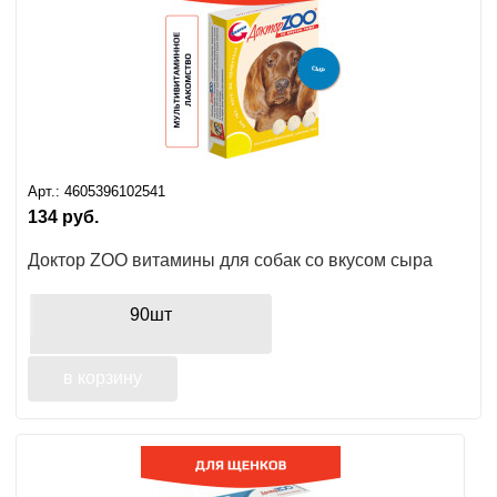
Арт.:
4605396102541
134
руб.
Доктор ZOO витамины для собак со вкусом сыра
90шт
в корзину