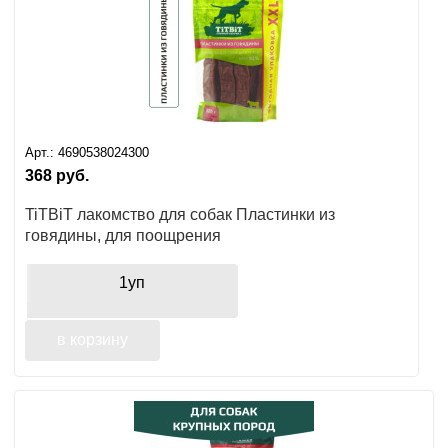
Арт.:
4690538024300
368
руб.
TiTBiT лакомство для собак Пластинки из
говядины, для поощрения
1уп
в корзину