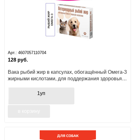
Арт.:
4607057110704
128
руб.
Вака рыбий жир в капсулах, обогащённый Омега-3
жирными кислотами, для поддержания здоровья
кожи и шерсти питомца
1уп
в корзину