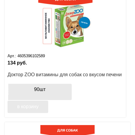
Арт.:
4605396102589
134
руб.
Доктор ZOO витамины для собак со вкусом печени
90шт
в корзину