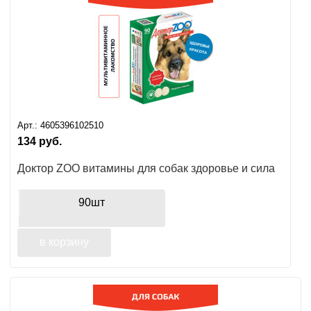
Арт.:
4605396102510
134
руб.
Доктор ZOO витамины для собак здоровье и сила
90шт
в корзину