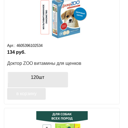
Арт.:
4605396102534
134
руб.
Доктор ZOO витамины для щенков
120шт
в корзину