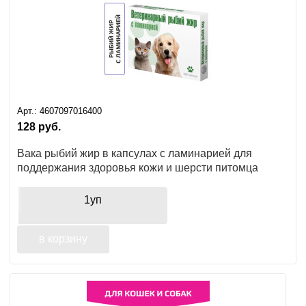
Арт.:
4607097016400
128
руб.
Вака рыбий жир в капсулах с ламинарией для
поддержания здоровья кожи и шерсти питомца
1уп
в корзину