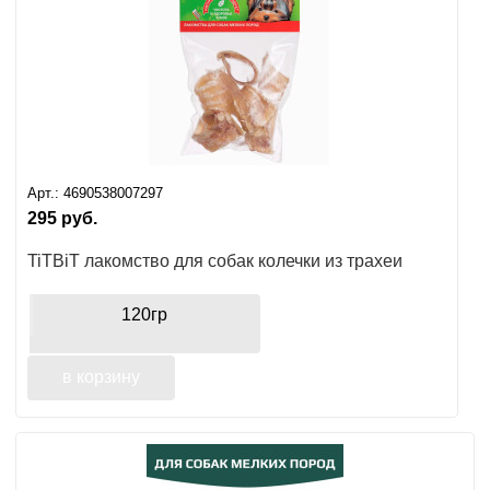
Арт.:
4690538007297
295
руб.
TiTBiT лакомство для собак колечки из трахеи
120гр
в корзину