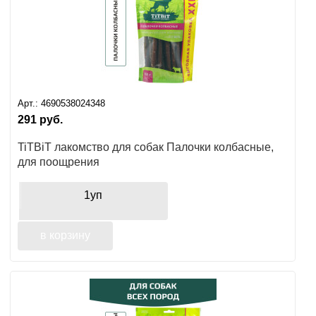
Арт.:
4690538024348
291
руб.
TiTBiT лакомство для собак Палочки колбасные,
для поощрения
1уп
в корзину