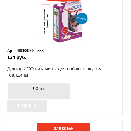
Арт.:
4605396102558
134
руб.
Доктор ZOO витамины для собак со вкусом
говядины
90шт
в корзину