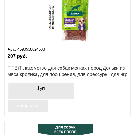
Арт.:
4690538024638
207
руб.
TiTBiT лакомство для собак мелких пород Дольки из
мяса кролика, для поощрения, для дрессуры, для игр
1уп
в корзину