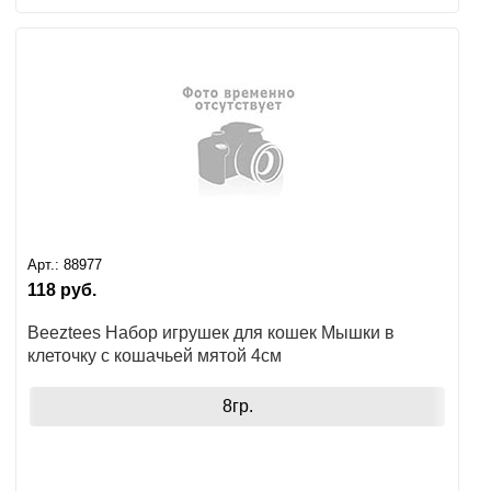
Арт.:
88977
118
руб.
Beeztees Набор игрушек для кошек Мышки в
клеточку с кошачьей мятой 4см
8гр.