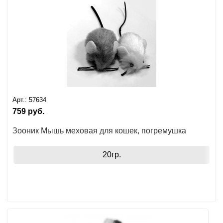
Арт.:
57634
759
руб.
Зооник Мышь меховая для кошек, погремушка
20гр.