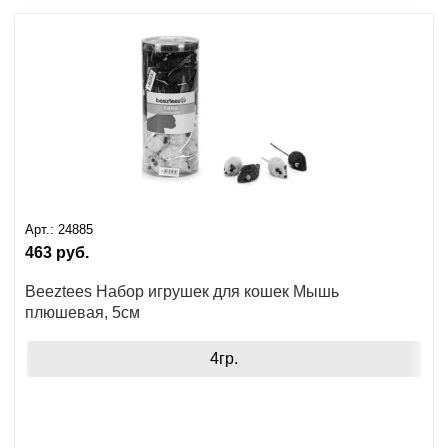
Арт.:
24885
463
руб.
Beeztees Набор игрушек для кошек Мышь
плюшевая, 5см
4гр.