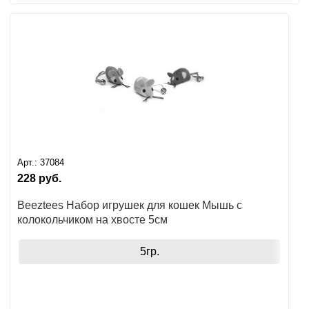
Арт.:
37084
228
руб.
Beeztees Набор игрушек для кошек Мышь с
колокольчиком на хвосте 5см
5гр.