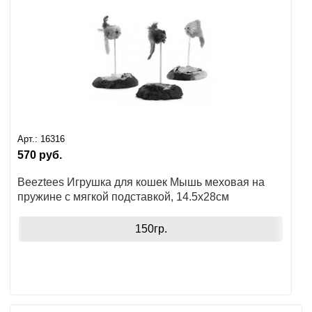
Арт.:
16316
570
руб.
Beeztees Игрушка для кошек Мышь меховая на
пружине с мягкой подставкой, 14.5x28см
150гр.