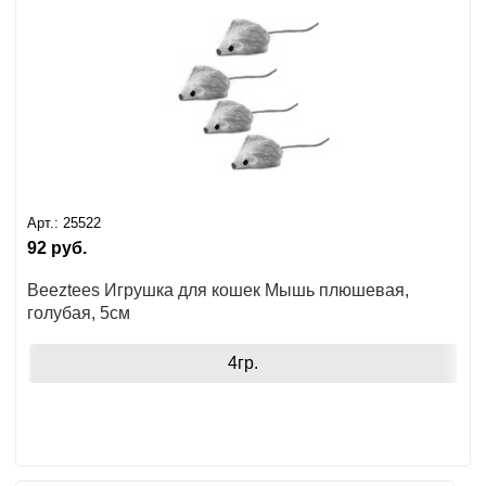
Арт.:
25522
92
руб.
Beeztees Игрушка для кошек Мышь плюшевая,
голубая, 5см
4гр.