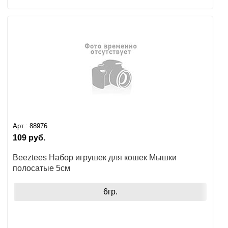
Арт.:
88976
109
руб.
Beeztees Набор игрушек для кошек Мышки
полосатые 5см
6гр.