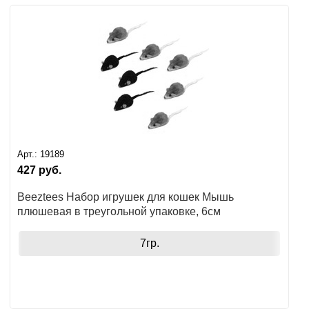
Арт.:
19189
427
руб.
Beeztees Набор игрушек для кошек Мышь
плюшевая в треугольной упаковке, 6см
7гр.