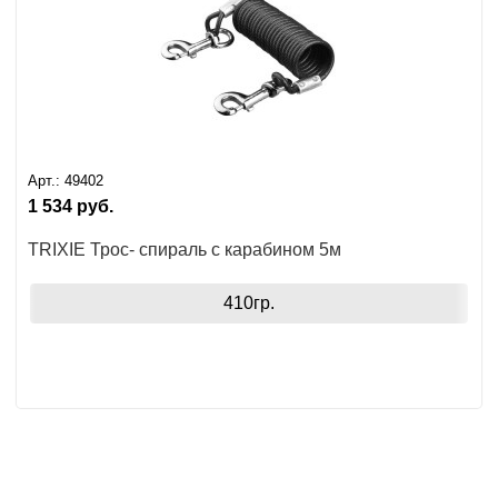
Арт.:
49402
1 534
руб.
TRIXIE Трос- спираль с карабином 5м
410гр.