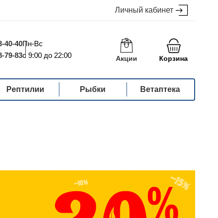
Личный кабинет
3-40-40
Пн-Вс
8-79-83
с 9:00 до 22:00
Акции
Корзина
Рептилии
Рыбки
Ветаптека