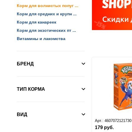
Корм для волнистых попуг ...
Корм для средних и крупн ...
Корм для канареек
Корм для экзотических пт ...
Витамины и лакомства
БРЕНД
ТИП КОРМА
ВИД
Арт.:
4607072121730
179
руб.