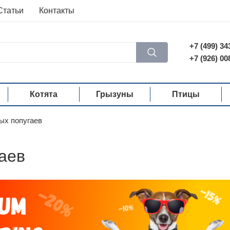
Статьи
Контакты
+7 (499) 34
+7 (926) 00
Котята
Грызуны
Птицы
ых попугаев
аев