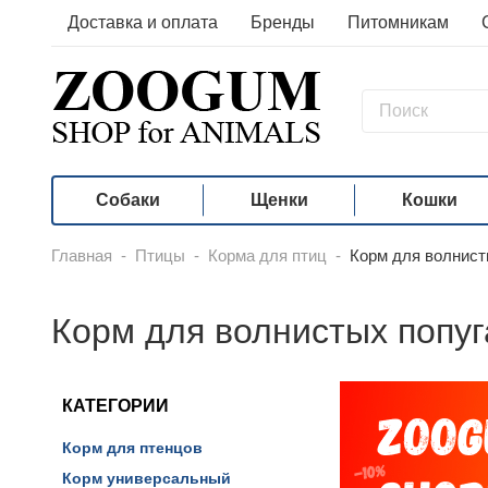
Доставка и оплата
Бренды
Питомникам
Собаки
Щенки
Кошки
Главная
-
Птицы
-
Корма для птиц
-
Корм для волнист
Корм для волнистых попуг
КАТЕГОРИИ
Корм для птенцов
Корм универсальный