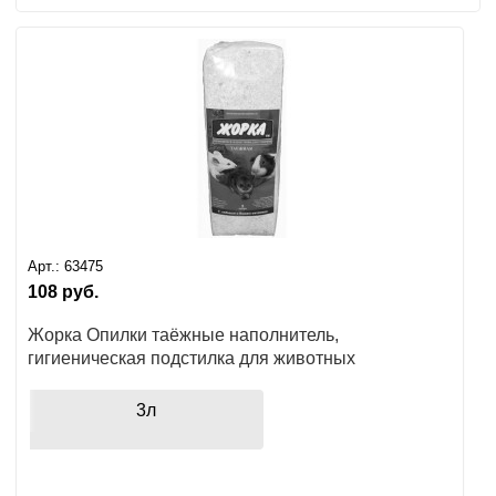
Арт.:
63475
108
руб.
Жорка Опилки таёжные наполнитель,
гигиеническая подстилка для животных
3л