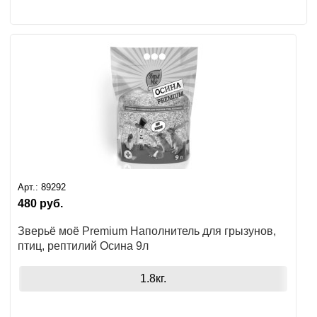
Арт.:
89292
480
руб.
Зверьё моё Premium Наполнитель для грызунов,
птиц, рептилий Осина 9л
1.8кг.