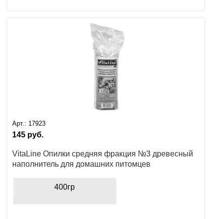
Арт.:
17923
145
руб.
VitaLine Опилки средняя фракция №3 древесный
наполнитель для домашних питомцев
400гр