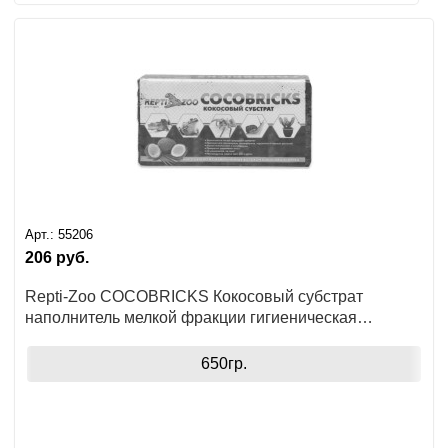
Арт.:
55206
206
руб.
Repti-Zoo COCOBRICKS Кокосовый субстрат
наполнитель мелкой фракции гигиеническая
подстилка для террариумных животных, растений
650гр.