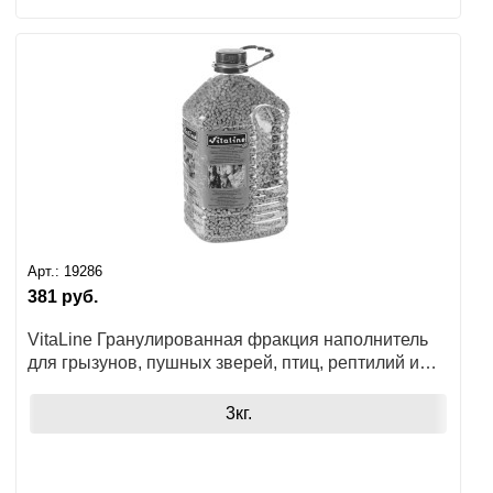
Арт.:
19286
381
руб.
VitaLine Гранулированная фракция наполнитель
для грызунов, пушных зверей, птиц, рептилий и
животных с домашним и вольерным содержанием
3кг.