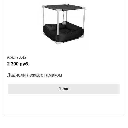
Арт.:
73517
2 300
руб.
Ладиоли лежак с гамаком
1.5кг.