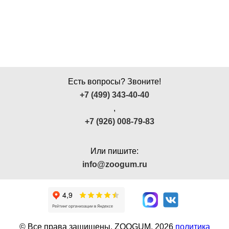
Ушные
препараты
Аксессуары
Гели
Есть вопросы? Звоните!
и
+7 (499) 343-40-40
крема
,
Шампуни
+7 (926) 008-79-83
для
лошадей
Или пишите:
info@zoogum.ru
© Все права защищены. ZOOGUM.
2026
политика