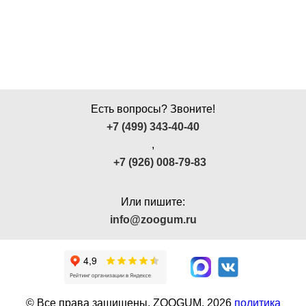
Ушные
препараты
Аксессуары
Гели
Есть вопросы? Звоните!
и
+7 (499) 343-40-40
крема
,
Шампуни
+7 (926) 008-79-83
для
лошадей
Или пишите:
info@zoogum.ru
© Все права защищены. ZOOGUM.
2026
политика