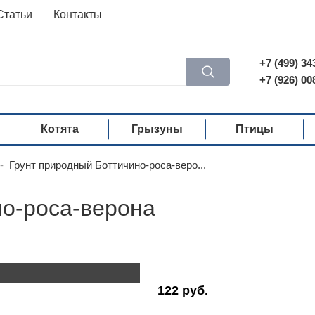
Статьи
Контакты
+7 (499) 34
+7 (926) 00
Котята
Грызуны
Птицы
-
Грунт природный Боттичино-роса-веро...
но-роса-верона
122
руб.