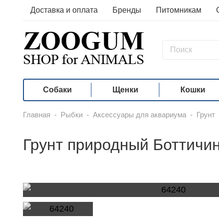
Доставка и оплата
Бренды
Питомникам
Собаки
Щенки
Кошки
Главная
-
Рыбки
-
Аксессуары для аквариума
-
Грунт
Грунт природный Боттичи