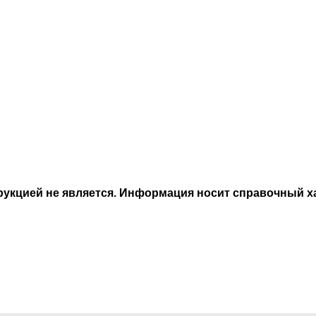
получении заказа.
кцией не является. Информация носит справочный ха