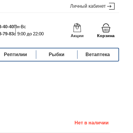
Личный кабинет
3-40-40
Пн-Вс
8-79-83
с 9:00 до 22:00
Акции
Корзина
Рептилии
Рыбки
Ветаптека
Нет в наличии