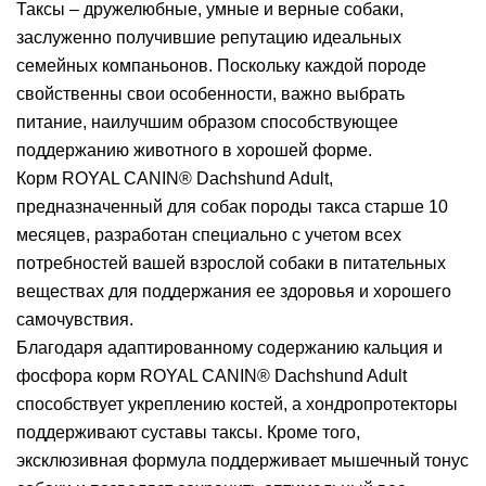
Таксы – дружелюбные, умные и верные собаки,
заслуженно получившие репутацию идеальных
семейных компаньонов. Поскольку каждой породе
свойственны свои особенности, важно выбрать
питание, наилучшим образом способствующее
поддержанию животного в хорошей форме.
Корм ROYAL CANIN® Dachshund Adult,
предназначенный для собак породы такса старше 10
месяцев, разработан специально с учетом всех
потребностей вашей взрослой собаки в питательных
веществах для поддержания ее здоровья и хорошего
самочувствия.
Благодаря адаптированному содержанию кальция и
фосфора корм ROYAL CANIN® Dachshund Adult
способствует укреплению костей, а хондропротекторы
поддерживают суставы таксы. Кроме того,
эксклюзивная формула поддерживает мышечный тонус