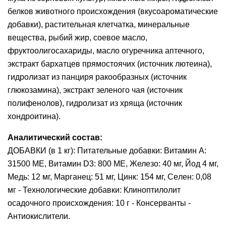
белков животного происхождения (вкусоароматические
добавки), растительная клетчатка, минеральные
вещества, рыбий жир, соевое масло,
фруктоолигосахариды, масло огуречника аптечного,
экстракт бархатцев прямостоячих (источник лютеина),
гидролизат из панциря ракообразных (источник
глюкозамина), экстракт зеленого чая (источник
полифенолов), гидролизат из хряща (источник
хондроитина).
Аналитический состав:
ДОБАВКИ (в 1 кг): Питательные добавки: Витамин A:
31500 ME, Витамин D3: 800 ME, Железо: 40 мг, Йод 4 мг,
Медь: 12 мг, Марганец: 51 мг, Цинк: 154 мг, Ceлeн: 0,08
мг - Технологические добавки: Клиноптилолит
осадочного происхождения: 10 г - Консерванты -
Антиокислители.