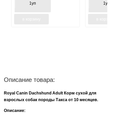
дрессуры
1уп
1уп
в корзину
в корзину
Описание товара:
Royal Canin Dachshund Adult Корм сухой для
взрослых собак породы Такса от 10 месяцев.
Описание: