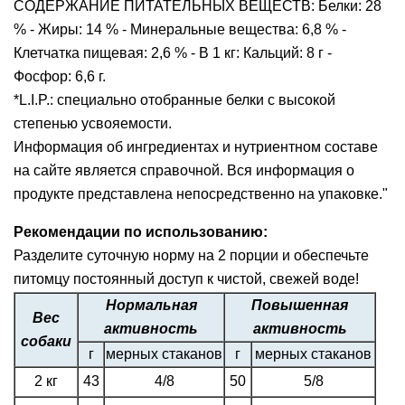
СОДЕРЖАНИЕ ПИТАТЕЛЬНЫХ ВЕЩЕСТВ: Белки: 28
% - Жиры: 14 % - Минеральные вещества: 6,8 % -
Клетчатка пищевая: 2,6 % - В 1 кг: Кальций: 8 г -
Фосфор: 6,6 г.
*L.I.P.: специально отобранные белки с высокой
степенью усвояемости.
Информация об ингредиентах и нутриентном составе
на сайте является справочной. Вся информация о
продукте представлена непосредственно на упаковке."
Рекомендации по использованию:
Разделите суточную норму на 2 порции и обеспечьте
питомцу постоянный доступ к чистой, свежей воде!
Нормальная
Повышенная
Вес
активность
активность
собаки
г
мерных стаканов
г
мерных стаканов
2 кг
43
4/8
50
5/8