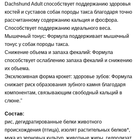
Dachshund Adult способствует поддержанию здоровья
костей и суставов собак породы такса благодаря точно
рассчитанному содержанию кальция и фосфора.
Способствует поддержанию идеального веса.
Мышечный тонус: Формула поддерживает мышечный
тонус у собак породы такса.
Снижение объема и запаха фекалий: Формула
способствует ослаблению запаха фекалий и снижению
их объема.
Эксклюзивная форма крокет: здоровье зубов: Формула
снижает риск образования зубного камня благодаря
компонентам, связывающим свободный кальций в
слюне."
Состав:
рис, дегидратированные белки животного
происхождения (птица), изолят растительных белков*,
мука из зерновых культур, животные жиры, гидролизат