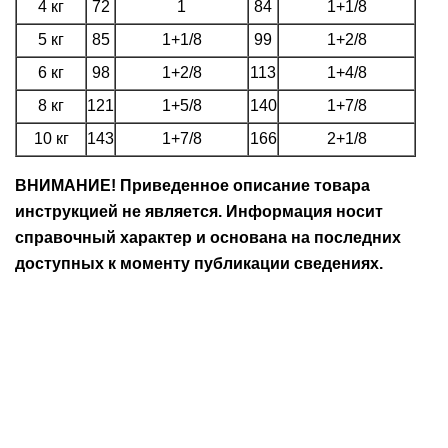
4 кг
72
1
84
1+1/8
5 кг
85
1+1/8
99
1+2/8
6 кг
98
1+2/8
113
1+4/8
8 кг
121
1+5/8
140
1+7/8
10 кг
143
1+7/8
166
2+1/8
ВНИМАНИЕ! Приведенное описание товара
инструкцией не является. Информация носит
справочный характер и основана на последних
доступных к моменту публикации сведениях.