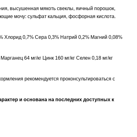
дения, высушенная мякоть свеклы, яичный порошок,
ющие мочу: сульфат кальция, фосфорная кислота.
% Хлорид 0,7% Сера 0,3% Натрий 0,2% Магний 0,08%
Марганец 64 мг/кг Цинк 160 мг/кг Селен 0,18 мг/кг
кормления рекомендуется проконсультироваться с
рактер и основана на последних доступных к