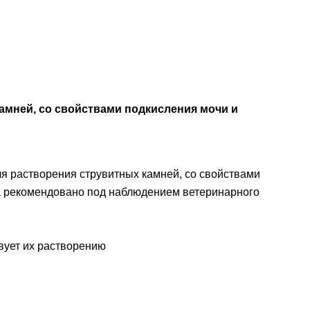
 камней, со свойствами подкисления мочи и
ля растворения струвитных камней, со свойствами
ма рекомендовано под наблюдением ветеринарного
вует их растворению