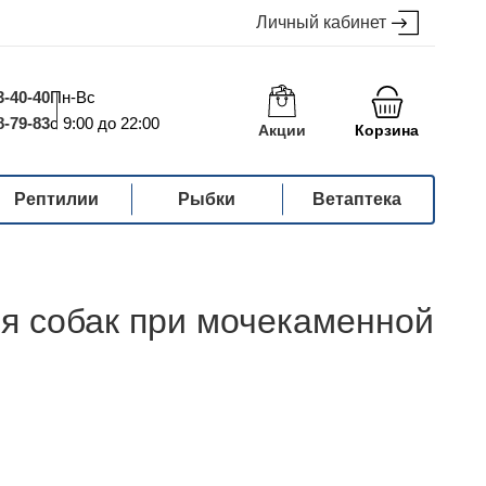
Личный кабинет
3-40-40
Пн-Вс
8-79-83
с 9:00 до 22:00
Акции
Корзина
Рептилии
Рыбки
Ветаптека
для собак при мочекаменной