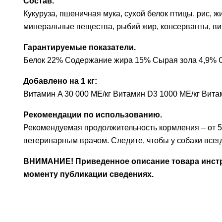
Состав.
Кукуруза, пшеничная мука, сухой белок птицы, рис, 
минеральные вещества, рыбий жир, консерванты, ви
Гарантируемые показатели.
Белок 22% Содержание жира 15% Сырая зола 4,9% С
Добавлено на 1 кг:
Витамин A 30 000 МЕ/кг Витамин D3 1000 МЕ/кг Витамин
Рекомендации по использованию.
Рекомендуемая продолжительность кормления – от 5
ветеринарным врачом. Следите, чтобы у собаки всег
ВНИМАНИЕ! Приведенное описание товара инстру
моменту публикации сведениях.