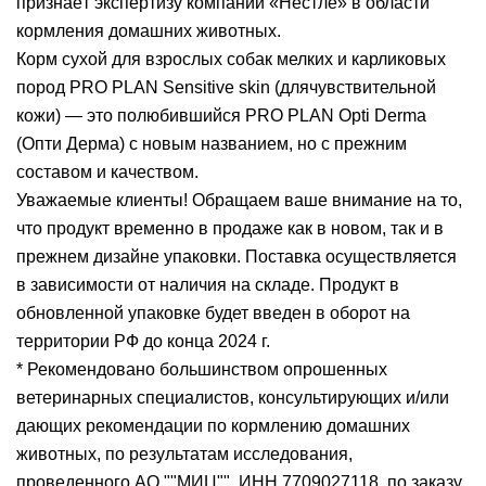
признаёт экспертизу компании «Нестле» в области
кормления домашних животных.
Корм сухой для взрослых собак мелких и карликовых
пород PRO PLAN Sensitive skin (длячувствительной
кожи) — это полюбившийся PRO PLAN Opti Derma
(Опти Дерма) с новым названием, но с прежним
составом и качеством.
Уважаемые клиенты! Обращаем ваше внимание на то,
что продукт временно в продаже как в новом, так и в
прежнем дизайне упаковки. Поставка осуществляется
в зависимости от наличия на складе. Продукт в
обновленной упаковке будет введен в оборот на
территории РФ до конца 2024 г.
* Рекомендовано большинством опрошенных
ветеринарных специалистов, консультирующих и/или
дающих рекомендации по кормлению домашних
животных, по результатам исследования,
проведенного АО ""МИЦ"", ИНН 7709027118, по заказу