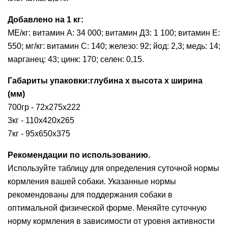
Добавлено на 1 кг:
МЕ/кг: витамин A: 34 000; витамин Д3: 1 100; витамин E:
550; мг/кг: витамин C: 140; железо: 92; йод: 2,3; медь: 14;
марганец: 43; цинк: 170; селен: 0,15.
Габариты упаковки:глубина х высота х ширина
(мм)
700гр - 72х275х222
3кг - 110х420х265
7кг - 95х650х375
Рекомендации по использованию.
Используйте таблицу для определения суточной нормы
кормления вашей собаки. Указанные нормы
рекомендованы для поддержания собаки в
оптимальной физической форме. Меняйте суточную
норму кормления в зависимости от уровня активности