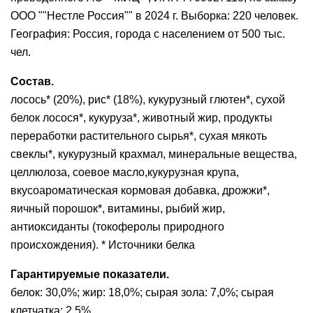
ООО ""Нестле Россия"" в 2024 г. Выборка: 220 человек.
География: Россия, города с населением от 500 тыс.
чел.
Состав.
лосось* (20%), рис* (18%), кукурузный глютен*, сухой
белок лосося*, кукуруза*, животный жир, продукты
переработки растительного сырья*, сухая мякоть
свеклы*, кукурузный крахмал, минеральные вещества,
целлюлоза, соевое масло,кукурузная крупа,
вкусоароматическая кормовая добавка, дрожжи*,
яичный порошок*, витамины, рыбий жир,
антиоксиданты (токоферолы природного
происхождения). * Источники белка
Гарантируемые показатели.
белок: 30,0%; жир: 18,0%; сырая зола: 7,0%; сырая
клетчатка: 2,5%.