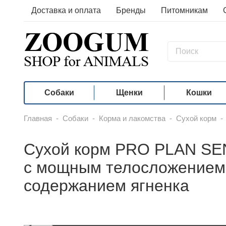
Доставка и оплата
Бренды
Питомникам
Собаки
Щенки
Кошки
Главная
-
Собаки
-
Корма и лакомства
-
Сухой корм
-
Сухой корм PRO PLAN SEN
с мощным телосложением 
содержанием ягненка