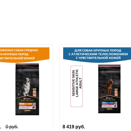
получении заказа.
.
0
руб.
8 419
руб.