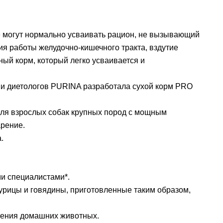
не могут нормально усваивать рацион, не вызывающий
ия работы желудочно-кишечного тракта, вздутие
ый корм, который легко усваивается и
 и диетологов PURINA разработала сухой корм PRO
 для взрослых собак крупных пород с мощным
арение.
.
и специалистами*.
урицы и говядины, приготовленные таким образом,
мления домашних животных.