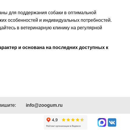
аны для поддержания собаки в оптимальной
ских особенностей и индивидуальных потребностей.
щайтесь в ветеринарную клинику на регулярной
рактер и основана на последних доступных к
пишите:
info@zoogum.ru