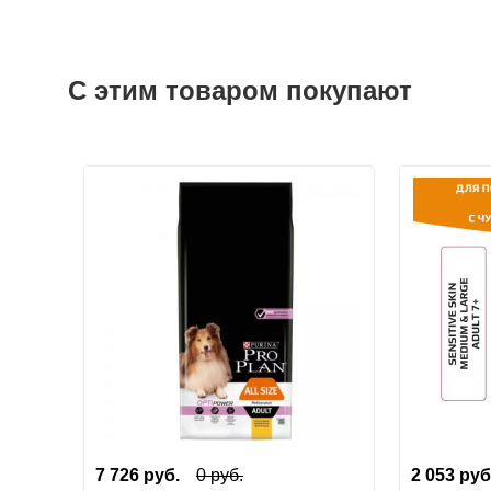
С этим товаром покупают
7 726
руб.
0
руб.
2 053
руб