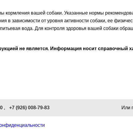
рмы кормления вашей собаки. Указанные нормы рекомендов
я в зависимости от уровня активности собаки, ее физиче
я питьевая вода. Для контроля здоровья вашей собаки обра
кцией не является. Информация носит справочный ха
40
,
+7 (926) 008-79-83
Или 
конфиденциальности