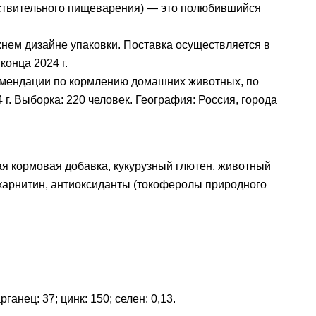
вствительного пищеварения) — это полюбившийся
жнем дизайне упаковки. Поставка осуществляется в
конца 2024 г.
омендации по кормлению домашних животных, по
г. Выборка: 220 человек. География: Россия, города
ская кормовая добавка, кукурузный глютен, животный
-карнитин, антиоксиданты (токоферолы природного
рганец: 37; цинк: 150; селен: 0,13.