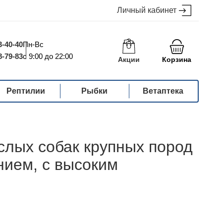
Личный кабинет
3-40-40
Пн-Вс
8-79-83
с 9:00 до 22:00
Акции
Корзина
Рептилии
Рыбки
Ветаптека
лых собак крупных пород
ием, с высоким