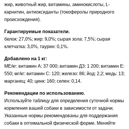
жир, животный жир, витамины, аминокислоты, L-
карнитин, антиоксиданты (токоферолы природного
происхождения).
Гарантируемые показатели.
белок: 27,0%; жир: 9,0%; сырая зола: 7,5%; сырая
клетчатка: 3,0%, таурин: 0,1%.
Добавлено на 1 кг:
МЕ/кг: витамин A: 37 000; витамин Д3: 1 200; витамин E:
550; мг/кг: витамин С: 120; железо: 86; йод: 2,2; медь: 13;
марганец: 40; цинк: 160; селен: 0,14.
Рекомендации по использованию.
Используйте таблицу для определения суточной нормы
кормления вашей собаки в зависимости от задачи.
Указанные нормы рекомендованы для поддержания
собаки в оптимальной физической форме. Меняйте