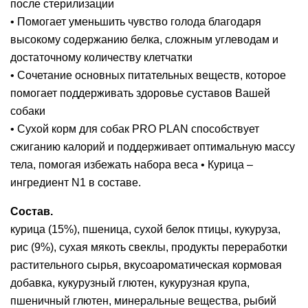
после стерилизации
• Помогает уменьшить чувство голода благодаря
высокому содержанию белка, сложным углеводам и
достаточному количеству клетчатки
• Сочетание основных питательных веществ, которое
помогает поддерживать здоровье суставов Вашей
собаки
• Сухой корм для собак PRO PLAN cпособствует
сжиганию калорий и поддерживает оптимальную массу
тела, помогая избежать набора веса • Курица –
ингредиент N1 в составе.
Состав.
курица (15%), пшеница, сухой белок птицы, кукуруза,
рис (9%), сухая мякоть свеклы, продукты переработки
растительного сырья, вкусоароматическая кормовая
добавка, кукурузный глютен, кукурузная крупа,
пшеничный глютен, минеральные вещества, рыбий