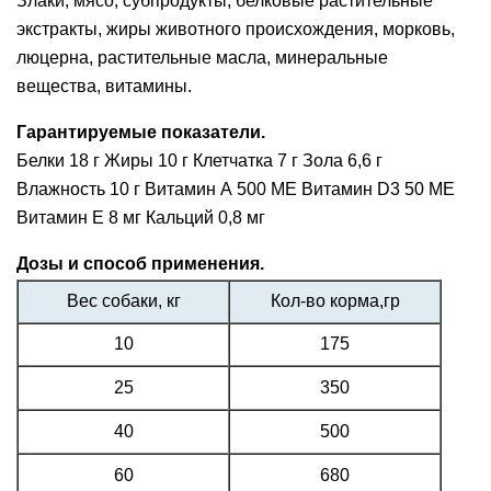
Злаки, мясо, субпродукты, белковые растительные
экстракты, жиры животного происхождения, морковь,
люцерна, растительные масла, минеральные
вещества, витамины.
Гарантируемые показатели.
Белки 18 г Жиры 10 г Клетчатка 7 г Зола 6,6 г
Влажность 10 г Витамин А 500 МЕ Витамин D3 50 МЕ
Витамин Е 8 мг Кальций 0,8 мг
Дозы и способ применения.
Вес собаки, кг
Кол-во корма,гр
10
175
25
350
40
500
60
680