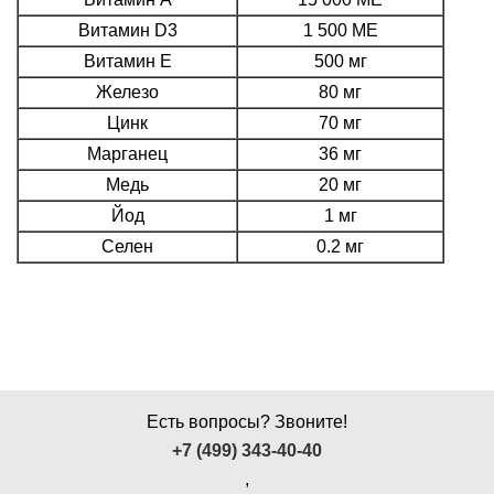
Витамин D3
1 500 МЕ
Витамин Е
500 мг
Железо
80 мг
Цинк
70 мг
Марганец
36 мг
Медь
20 мг
Йод
1 мг
Селен
0.2 мг
Есть вопросы? Звоните!
+7 (499) 343-40-40
,