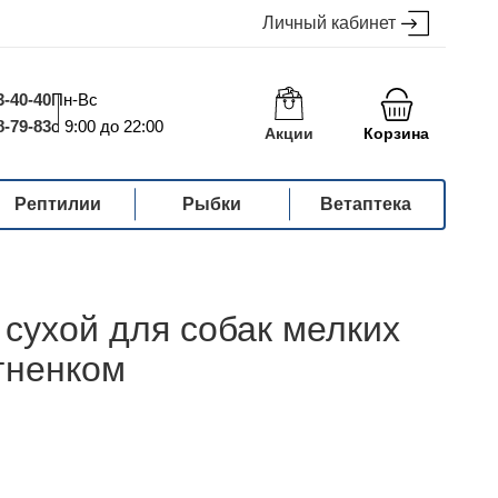
Личный кабинет
3-40-40
Пн-Вс
8-79-83
с 9:00 до 22:00
Акции
Корзина
Рептилии
Рыбки
Ветаптека
рм сухой для собак мелких
гненком