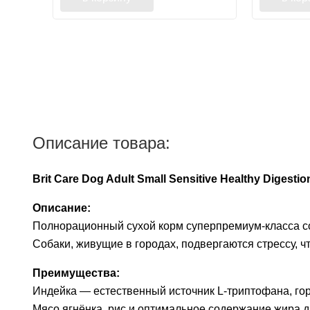
Описание товара:
Brit Care Dog Adult Small Sensitive Healthy Dige
Описание:
Полнорационный сухой корм суперпремиум-класса со 
Собаки, живущие в городах, подвергаются стрессу, 
Преимущества:
Индейка — естественный источник L-триптофана, го
Мясо ягнёнка, рис и оптимальное содержание жира 