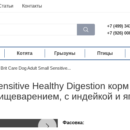
Статьи
Контакты
+7 (499) 34
+7 (926) 00
Котята
Грызуны
Птицы
Brit Care Dog Adult Small Sensitive...
Sensitive Healthy Digestion ко
ищеварением, с индейкой и я
Фасовка: