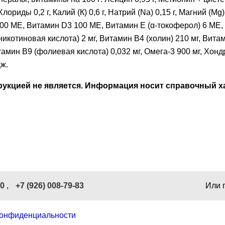
ориды 0,2 г, Калий (К) 0,6 г, Натрий (Na) 0,15 г, Магний (Mg) 0
 1000 МЕ, Витамин D3 100 МЕ, Витамин E (α-токоферол) 6 МЕ
никотиновая кислота) 2 мг, Витамин В4 (холин) 210 мг, Вита
итамин В9 (фолиевая кислота) 0,032 мг, Омега-3 900 мг, Хонд
Дж.
кцией не является. Информация носит справочный ха
40
,
+7 (926) 008-79-83
Или 
конфиденциальности