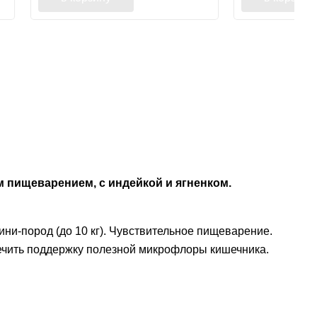
ным пищеварением, с индейкой и ягненком.
ни-пород (до 10 кг). Чувствительное пищеварение.
печить поддержку полезной микрофлоры кишечника.