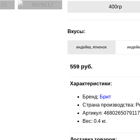
400гр
Вкусы:
индейка, ягненок
индейк
559
руб.
Характеристики:
Бренд:
Брит
Страна производства: Р
Артикул:
4680265079117
Вес:
0.4
кг.
Доставка товаров: