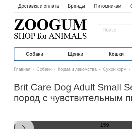
Доставка и оплата
Бренды
Питомникам
Собаки
Щенки
Кошки
Главная
-
Собаки
-
Корма и лакомства
-
Сухой корм
-
Brit Care Dog Adult Small 
пород с чувствительным п