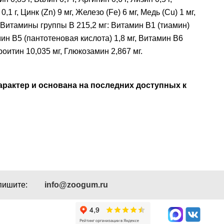
,1 г, Цинк (Zn) 9 мг, Железо (Fe) 6 мг, Медь (Cu) 1 мг,
, Витамины группы В 215,2 мг: Витамин В1 (тиамин)
мин В5 (пантотеновая кислота) 1,8 мг, Витамин В6
роитин 10,035 мг, Глюкозамин 2,867 мг.
рактер и основана на последних доступных к
пишите:
info@zoogum.ru