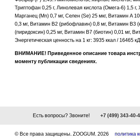
Триптофан 0,25 г, Линолевая кислота (Омега-6) 1,5 г, Хл
Марганец (Mn) 0,7 мг, Селен (Se) 25 мкг, Витамин A
0,3 мг, Витамин В2 (рибофлавин) 0,8 мг, Витамин В3 (
(пиридоксин) 0,25 мг, Витамин В7 (биотин) 0,01 мг, В
Энергетическая ценность на 1 кг: 3935 ккал / 16465 к
ВНИМАНИЕ! Приведенное описание товара инстру
моменту публикации сведениях.
Есть вопросы? Звоните!
+7 (499) 343-40-
© Все права защищены. ZOOGUM.
2026
политика 