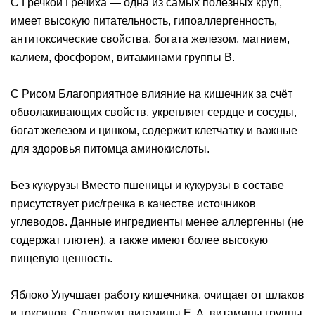
C Гречкой Гречиха — одна из самых полезных круп,
имеет высокую питательность, гипоаллергенность,
антитоксические свойства, богата железом, магнием,
калием, фосфором, витаминами группы В.
C Рисом Благоприятное влияние на кишечник за счёт
обволакивающих свойств, укрепляет сердце и сосуды,
богат железом и цинком, содержит клетчатку и важные
для здоровья питомца аминокислоты.
Без кукурузы Вместо пшеницы и кукурузы в составе
присутствует рис/гречка в качестве источников
углеводов. Данные ингредиенты менее аллергенны (не
содержат глютен), а также имеют более высокую
пищевую ценность.
Яблоко Улучшает работу кишечника, очищает от шлаков
и токсинов. Содержит витамины E, A, витамины группы