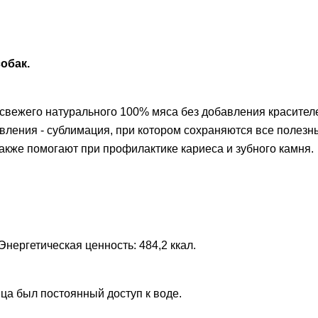
обак.
 свежего натурального 100% мяса без добавления красителе
овления - сублимация, при котором сохраняются все полез
акже помогают при профилактике кариеса и зубного камня.
Энергетическая ценность: 484,2 ккал.
ца был постоянный доступ к воде.