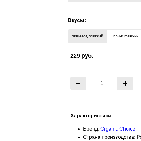
Вкусы:
пищевод говяжий
почки говяжьи
229
руб.
Характеристики:
Бренд:
Organic Choice
Страна производства: Р