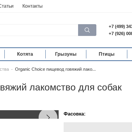
Статьи
Контакты
+7 (499) 34
+7 (926) 00
Котята
Грызуны
Птицы
ства
-
Organic Сhoice пищевод говяжий лако...
овяжий лакомство для собак
Фасовка: