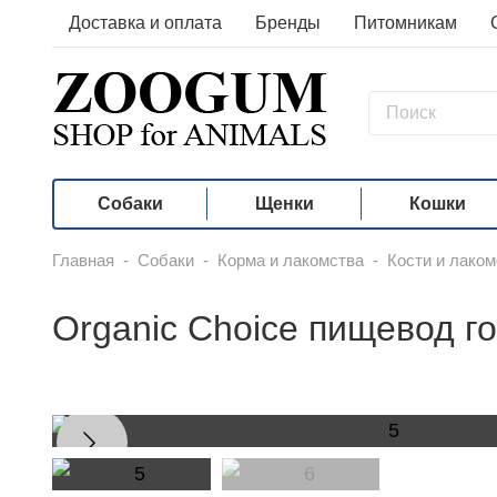
Доставка и оплата
Бренды
Питомникам
Собаки
Щенки
Кошки
Главная
-
Собаки
-
Корма и лакомства
-
Кости и лаком
Organic Сhoice пищевод г