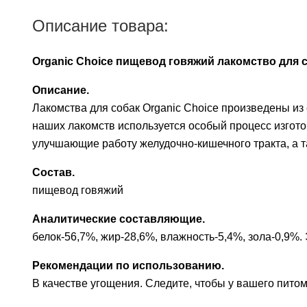
Описание товара:
Organic Сhoice пищевод говяжий лакомство для с
Описание.
Лакомства для собак Organic Сhoice произведены из
наших лакомств используется особый процесс изгот
улучшающие работу желудочно-кишечного тракта, а т
Состав.
пищевод говяжий
Аналитические составляющие.
белок-56,7%, жир-28,6%, влажность-5,4%, зола-0,9%. 
Рекомендации по использованию.
В качестве угощения. Следите, чтобы у вашего питом