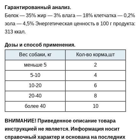
Гарантированный анализ.
Белок — 35% жир — 3% влага — 18% клетчатка — 0,2%
зола — 4,5% Энергетическая ценность в 100 г продукта:
313 ккал.
Дозы и способ применения.
Вес собаки, кг
Кол-во корма,шт
меньше 5
2
5-10
4
10-20
6
20-40
8
более 40
10
ВНИМАНИЕ! Приведенное описание товара
инструкцией не является. Информация носит
справочный характер и основана на последних