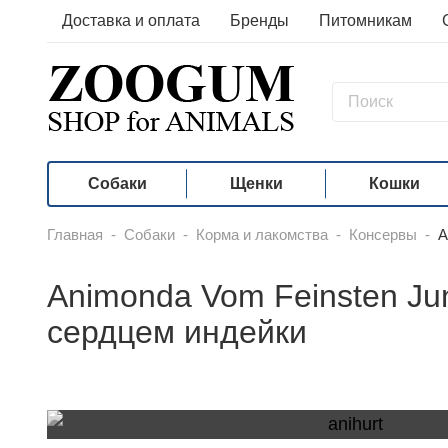
Доставка и оплата
Бренды
Питомникам
Собаки
Щенки
Кошки
Главная
-
Собаки
-
Корма и лакомства
-
Консервы
-
A
Animonda Vom Feinsten Ju
сердцем индейки