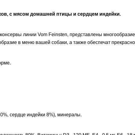
ков, с мясом домашней птицы и сердцем индейки.
, консервы линии Vom Feinsten, представлены многообраз
образие в меню вашей собаки, а также обеспечат прекрасно
орме.
20%, сердце индейки 8%), минералы.