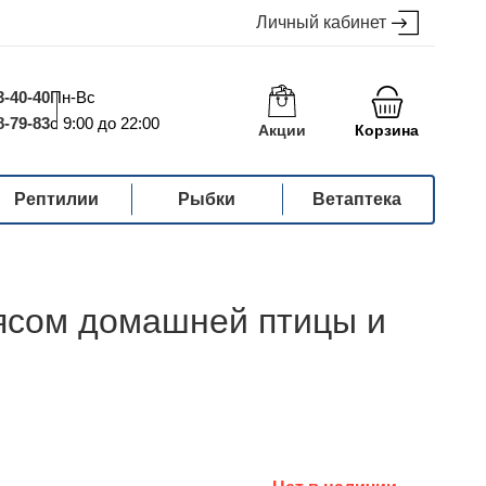
Личный кабинет
3-40-40
Пн-Вс
8-79-83
с 9:00 до 22:00
Акции
Корзина
Рептилии
Рыбки
Ветаптека
мясом домашней птицы и