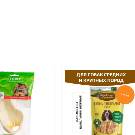
Сбербанк Онлайн при получен
подробнее...
Банковской картой VISA, Mas
получении заказа.