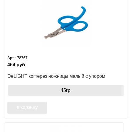
Арт.:
78767
464
руб.
DeLIGHT когтерез ножницы малый с упором
45гр.
в корзину