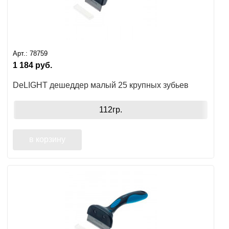
Арт.:
78759
1 184
руб.
DeLIGHT дешеддер малый 25 крупных зубьев
112гр.
в корзину