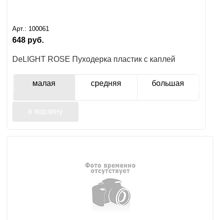
Арт.:
100061
648
руб.
DeLIGHT ROSE Пуходерка пластик с каплей
малая
средняя
большая
в корзину