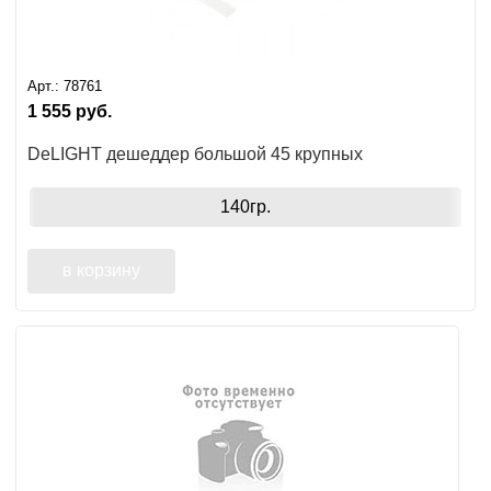
Арт.:
78761
1 555
руб.
DeLIGHT дешеддер большой 45 крупных
140гр.
в корзину