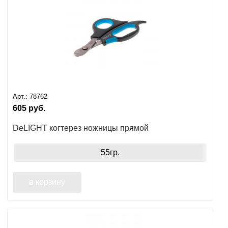
Арт.:
78762
605
руб.
DeLIGHT когтерез ножницы прямой
55гр.
в корзину