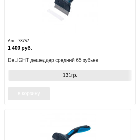
Арт.:
78757
1 400
руб.
DeLIGHT дешеддер средний 65 зубьев
131гр.
в корзину