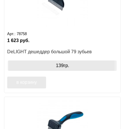
Арт.:
78758
1 623
руб.
DeLIGHT дешеддер большой 79 зубьев
139гр.
в корзину