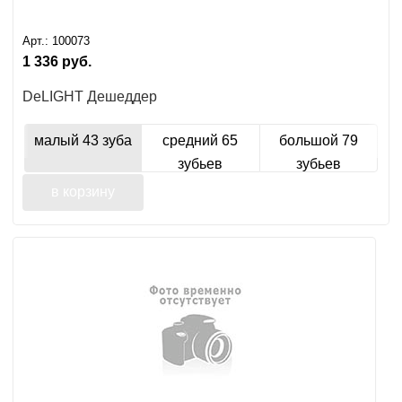
Арт.:
100073
1 336
руб.
DeLIGHT Дешеддер
малый 43 зуба
средний 65
большой 79
зубьев
зубьев
в корзину