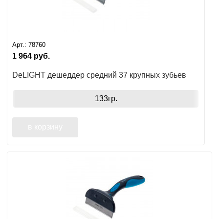
Арт.:
78760
1 964
руб.
DeLIGHT дешеддер средний 37 крупных зубьев
133гр.
в корзину