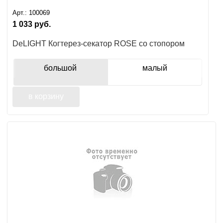
Арт.:
100069
1 033
руб.
DeLIGHT Когтерез-секатор ROSE со стопором
большой
малый
в корзину