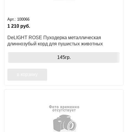
Арт.:
100066
1 210
руб.
DeLIGHT ROSE Пуходерка металлическая
длиннозубый корд для пушистых животных
145гр.
в корзину