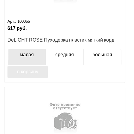
Арт.:
100065
617
руб.
DeLIGHT ROSE Пуходерка пластик мягкий корд
малая
средняя
большая
в корзину