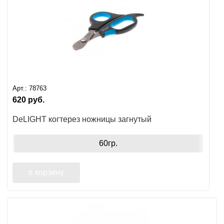
Арт.:
78763
620
руб.
DeLIGHT когтерез ножницы загнутый
60гр.
в корзину