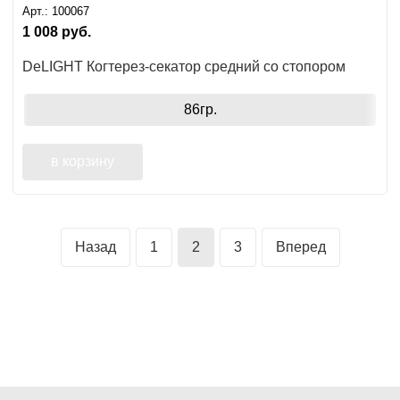
Арт.:
100067
1 008
руб.
DeLIGHT Когтерез-секатор средний со стопором
86гр.
в корзину
Назад
1
2
3
Вперед