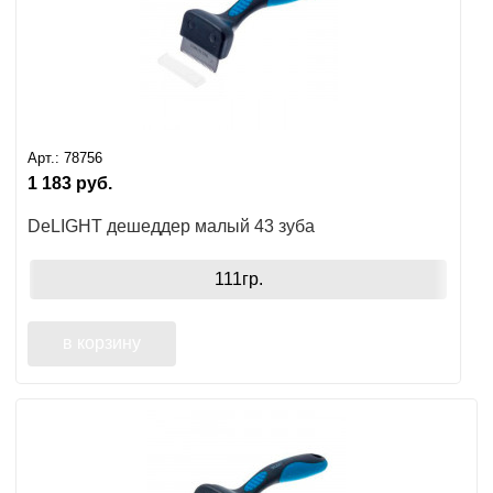
Арт.:
78756
1 183
руб.
DeLIGHT дешеддер малый 43 зуба
111гр.
в корзину