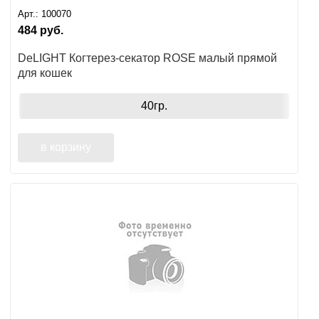
Арт.:
100070
484
руб.
DeLIGHT Когтерез-секатор ROSE малый прямой
для кошек
40гр.
в корзину