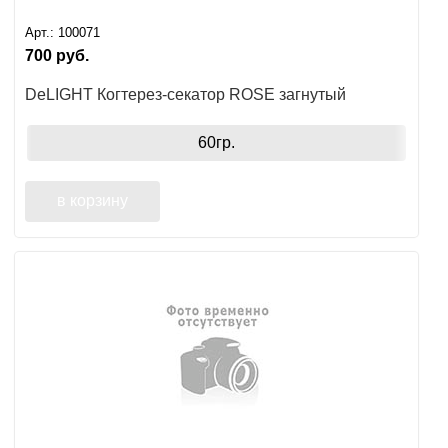
Арт.:
100071
700
руб.
DeLIGHT Когтерез-секатор ROSE загнутый
60гр.
в корзину