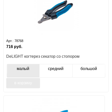
Арт.:
78768
716
руб.
DeLIGHT когтерез секатор со стопором
малый
средний
большой
в корзину