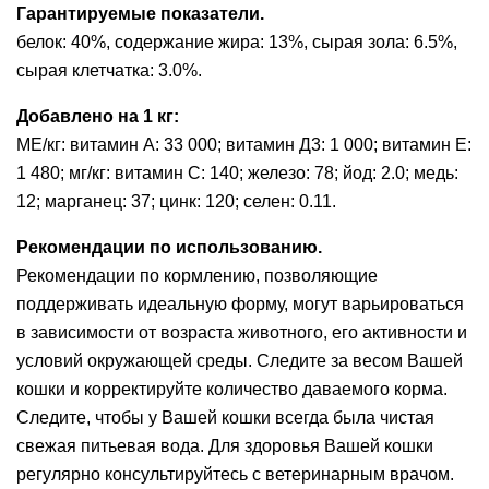
Гарантируемые показатели.
белок: 40%, содержание жира: 13%, сырая зола: 6.5%,
сырая клетчатка: 3.0%.
Добавлено на 1 кг:
МЕ/кг: витамин А: 33 000; витамин Д3: 1 000; витамин E:
1 480; мг/кг: витамин C: 140; железо: 78; йод: 2.0; медь:
12; марганец: 37; цинк: 120; селен: 0.11.
Рекомендации по использованию.
Рекомендации по кормлению, позволяющие
поддерживать идеальную форму, могут варьироваться
в зависимости от возраста животного, его активности и
условий окружающей среды. Следите за весом Вашей
кошки и корректируйте количество даваемого корма.
Следите, чтобы у Вашей кошки всегда была чистая
свежая питьевая вода. Для здоровья Вашей кошки
регулярно консультируйтесь с ветеринарным врачом.