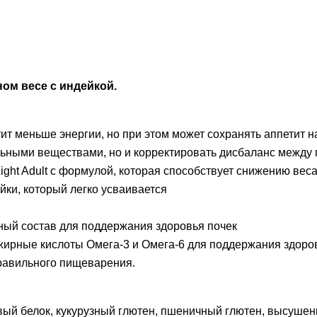
ном весе с индейкой.
тит меньше энергии, но при этом может сохранять аппетит 
ьными веществами, но и корректировать дисбаланс между 
ght Adult с формулой, которая способствует снижению веса
ки, который легко усваивается
ый состав для поддержания здоровья почек
 жирные кислоты Омега-3 и Омега-6 для поддержания здоро
равильного пищеварения.
евый белок, кукурузный глютен, пшеничный глютен, высуше