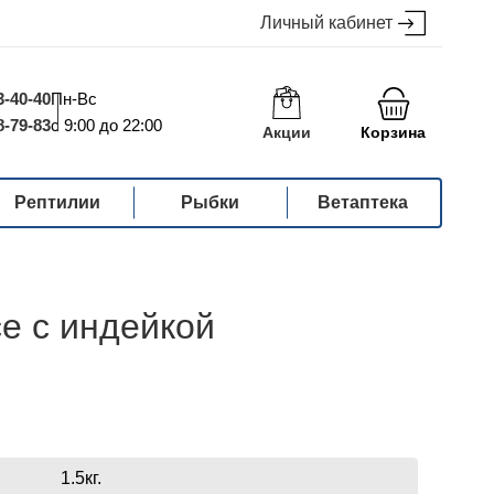
Личный кабинет
3-40-40
Пн-Вс
8-79-83
с 9:00 до 22:00
Акции
Корзина
Рептилии
Рыбки
Ветаптека
се с индейкой
1.5кг.