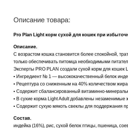
Описание товара:
Pro Plan Light корм сухой для кошек при избыточ
Описание.
С возрастом кошка становится более спокойной, тра
только обеспечивать питомца необходимыми питател
Эксперты PRO PLAN создали сухой корм для кошек Li
• Ингредиент № 1 — высококачественный белок индей
• Рецептура со сниженным на 40% количеством жира
• Содержит сбалансированный витаминно-минеральн
• В сухие корма Light Adult добавлены незаменимые
• Содержит сухую мякоть свеклы для поддержания п
Состав.
индейка (16%), рис, сухой белок птицы, пшеница, со