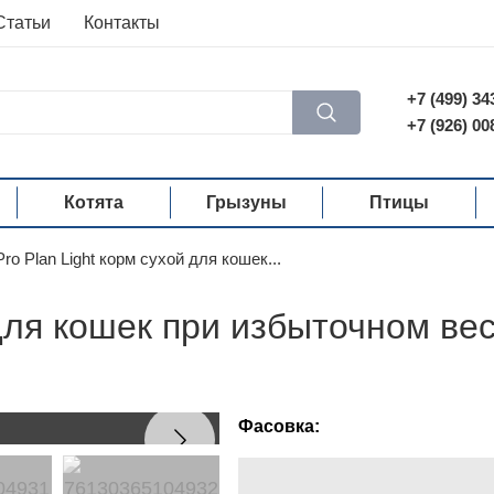
Статьи
Контакты
+7 (499) 34
+7 (926) 00
Котята
Грызуны
Птицы
Pro Plan Light корм сухой для кошек...
 для кошек при избыточном ве
Фасовка: