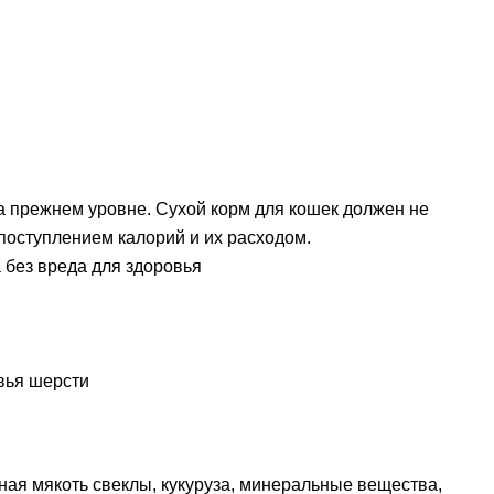
на прежнем уровне. Сухой корм для кошек должен не
поступлением калорий и их расходом.
 без вреда для здоровья
вья шерсти
нная мякоть свеклы, кукуруза, минеральные вещества,