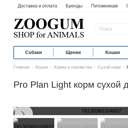
Доставка и оплата
Бренды
Питомникам
Собаки
Щенки
Кошки
Главная
-
Кошки
-
Корма и лакомства
-
Сухой корм
-
Pro Plan Light корм сухой