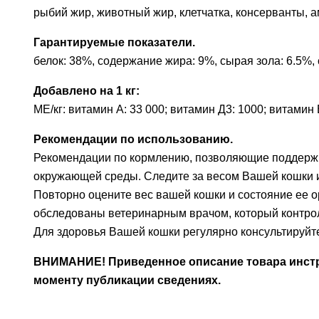
рыбий жир, животный жир, клетчатка, консерванты, 
Гарантируемые показатели.
белок: 38%, содержание жира: 9%, сырая зола: 6.5%, 
Добавлено на 1 кг:
МЕ/кг: витамин А: 33 000; витамин Д3: 1000; витамин E: 
Рекомендации по использованию.
Рекомендации по кормлению, позволяющие поддержива
окружающей среды. Следите за весом Вашей кошки и
Повторно оцените вес вашей кошки и состояние ее 
обследованы ветеринарным врачом, который контрол
Для здоровья Вашей кошки регулярно консультируйт
ВНИМАНИЕ! Приведенное описание товара инстру
моменту публикации сведениях.