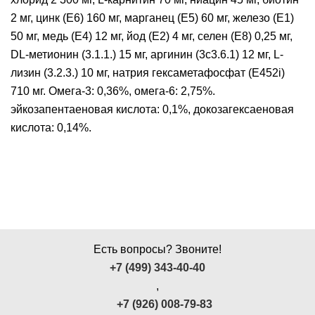
2 мг, цинк (E6) 160 мг, марганец (E5) 60 мг, железо (E1)
50 мг, медь (E4) 12 мг, йод (E2) 4 мг, селен (E8) 0,25 мг,
DL-метионин (3.1.1.) 15 мг, аргинин (3c3.6.1) 12 мг, L-
лизин (3.2.3.) 10 мг, натрия гексаметафосфат (E452i)
710 мг. Омега-3: 0,36%, омега-6: 2,75%.
эйкозапентаеновая кислота: 0,1%, докозагексаеновая
кислота: 0,14%.
Есть вопросы? Звоните!
+7 (499) 343-40-40
,
+7 (926) 008-79-83