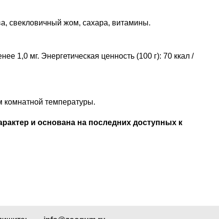
ва, свекловичный жом, сахара, витамины.
 менее 1,0 мг. Энергетическая ценность (100 г): 70 ккал /
рмом комнатной температуры.
рактер и основана на последних доступных к