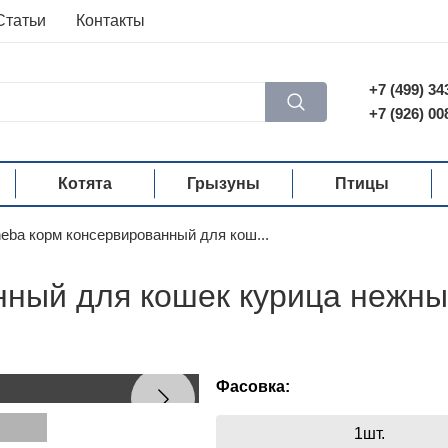
Статьи
Контакты
+7 (499) 34
+7 (926) 00
Котята
Грызуны
Птицы
eba корм консервированный для кош...
нный для кошек курица нежны
Фасовка:
1шт.