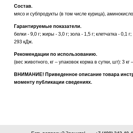
Состав.
мясо и субпродукты (в том числе курица), аминокисл
Гарантируемые показатели.
белки - 9,0 г; жиры - 3,0 г; зола - 1,5 г; клетчатка - 0,
293 кДж.
Рекомендации по использованию.
(вес животного, кг – упаковок корма в сутки, шт): 3 к
ВНИМАНИЕ! Приведенное описание товара инстру
моменту публикации сведениях.