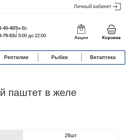
Личный кабинет
3-40-40
Пн-Вс
8-79-83
с 9:00 до 22:00
Акции
Корзина
Рептилии
Рыбки
Ветаптека
й паштет в желе
28шт