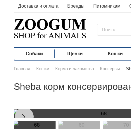
Доставка и оплата
Бренды
Питомникам
Собаки
Щенки
Кошки
Главная
-
Кошки
-
Корма и лакомства
-
Консервы
-
Sh
Sheba корм консервирова