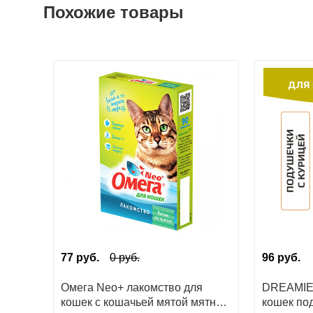
Похожие товары
77
руб.
0
руб.
96
руб.
Омега Neo+ лакомство для
DREAMIES
кошек с кошачьей мятой мятное
кошек по