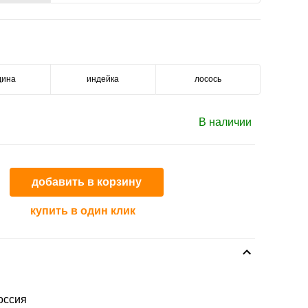
дина
индейка
лосось
В наличии
добавить в корзину
купить в один клик
оссия