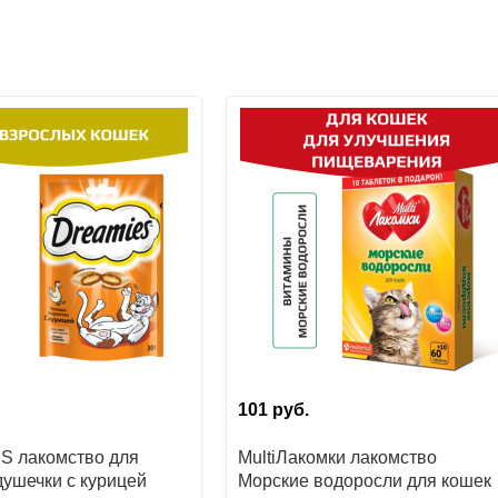
101
руб.
 лакомство для
MultiЛакомки лакомство
душечки с курицей
Морские водоросли для кошек