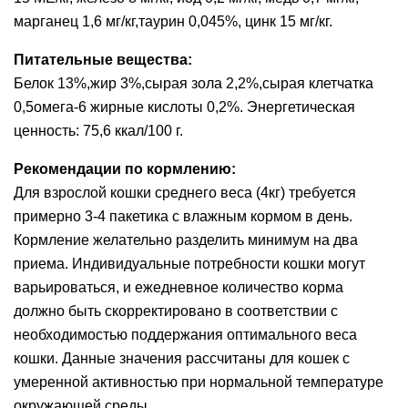
марганец 1,6 мг/кг,таурин 0,045%, цинк 15 мг/кг.
Питательные вещества:
Белок 13%,жир 3%,сырая зола 2,2%,сырая клетчатка
0,5омега-6 жирные кислоты 0,2%. Энергетическая
ценность: 75,6 ккал/100 г.
Рекомендации по кормлению:
Для взрослой кошки среднего веса (4кг) требуется
примерно 3-4 пакетика с влажным кормом в день.
Кормление желательно разделить минимум на два
приема. Индивидуальные потребности кошки могут
варьироваться, и ежедневное количество корма
должно быть скорректировано в соответствии с
необходимостью поддержания оптимального веса
кошки. Данные значения рассчитаны для кошек с
умеренной активностью при нормальной температуре
окружающей среды.