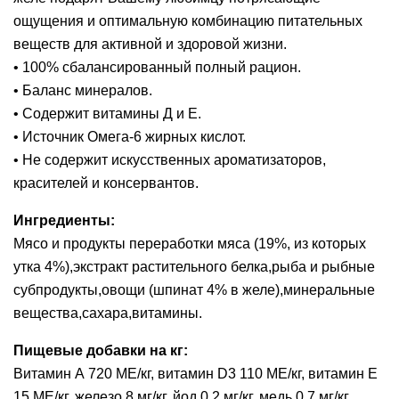
ощущения и оптимальную комбинацию питательных
веществ для активной и здоровой жизни.
• 100% сбалансированный полный рацион.
• Баланс минералов.
• Содержит витамины Д и Е.
• Источник Омега-6 жирных кислот.
• Не содержит искусственных ароматизаторов,
красителей и консервантов.
Ингредиенты:
Мясо и продукты переработки мяса (19%, из которых
утка 4%),экстракт растительного белка,рыба и рыбные
субпродукты,овощи (шпинат 4% в желе),минеральные
вещества,сахара,витамины.
Пищевые добавки на кг:
Витамин А 720 МЕ/кг, витамин D3 110 МЕ/кг, витамин E
15 МЕ/кг, железо 8 мг/кг, йод 0,2 мг/кг, медь 0,7 мг/кг,