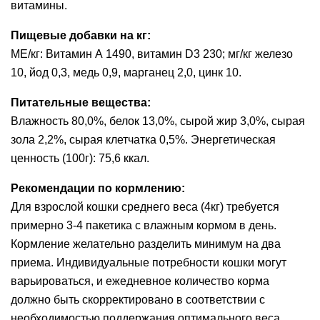
витамины.
Пищевые добавки на кг:
МЕ/кг: Витамин А 1490, витамин D3 230; мг/кг железо
10, йод 0,3, медь 0,9, марганец 2,0, цинк 10.
Питательные вещества:
Влажность 80,0%, белок 13,0%, сырой жир 3,0%, сырая
зола 2,2%, сырая клетчатка 0,5%. Энергетическая
ценность (100г): 75,6 ккал.
Рекомендации по кормлению:
Для взрослой кошки среднего веса (4кг) требуется
примерно 3-4 пакетика с влажным кормом в день.
Кормление желательно разделить минимум на два
приема. Индивидуальные потребности кошки могут
варьироваться, и ежедневное количество корма
должно быть скорректировано в соответствии с
необходимостью поддержания оптимального веса