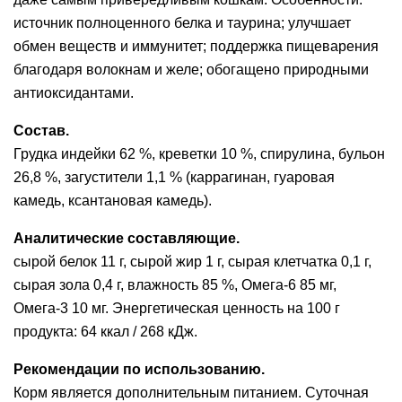
источник полноценного белка и таурина; улучшает
обмен веществ и иммунитет; поддержка пищеварения
благодаря волокнам и желе; обогащено природными
антиоксидантами.
Состав.
Грудка индейки 62 %, креветки 10 %, спирулина, бульон
26,8 %, загустители 1,1 % (каррагинан, гуаровая
камедь, ксантановая камедь).
Аналитические составляющие.
сырой белок 11 г, сырой жир 1 г, сырая клетчатка 0,1 г,
сырая зола 0,4 г, влажность 85 %, Омега-6 85 мг,
Омега-3 10 мг. Энергетическая ценность на 100 г
продукта: 64 ккал / 268 кДж.
Рекомендации по использованию.
Корм является дополнительным питанием. Суточная