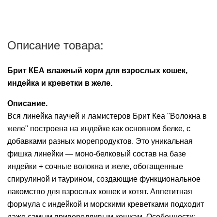
Описание товара:
Брит КЕА влажный корм для взрослых кошек,
индейка и креветки в желе.
Описание.
Вся линейка паучей и ламиcтеров Брит Кеа "Волокна в
желе" построена на индейке как основном белке, с
добавками разных морепродуктов. Это уникальная
фишка линейки — моно-белковый состав на базе
индейки + сочные волокна и желе, обогащенные
спирулиной и таурином, создающие функциональное
лакомство для взрослых кошек и котят. Аппетитная
формула с индейкой и морскими креветками подходит
даже самым привередливым кошкам. Особенности: