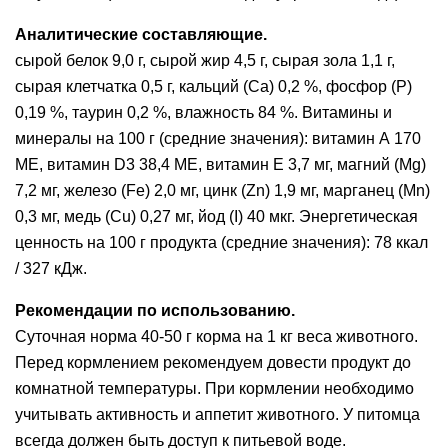
Аналитические составляющие.
сырой белок 9,0 г, сырой жир 4,5 г, сырая зола 1,1 г,
сырая клетчатка 0,5 г, кальций (Ca) 0,2 %, фосфор (P)
0,19 %, таурин 0,2 %, влажность 84 %. Витамины и
минералы на 100 г (средние значения): витамин А 170
МЕ, витамин D3 38,4 МЕ, витамин Е 3,7 мг, магний (Mg)
7,2 мг, железо (Fe) 2,0 мг, цинк (Zn) 1,9 мг, марганец (Mn)
0,3 мг, медь (Cu) 0,27 мг, йод (I) 40 мкг. Энергетическая
ценность на 100 г продукта (средние значения): 78 ккал
/ 327 кДж.
Рекомендации по использованию.
Суточная норма 40-50 г корма на 1 кг веса животного.
Перед кормлением рекомендуем довести продукт до
комнатной температуры. При кормлении необходимо
учитывать активность и аппетит животного. У питомца
всегда должен быть доступ к питьевой воде.