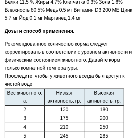
Белки 11,5 % Жиры 4,7% Клетчатка 0,3% Зола 1,6%
Влажность 80,5% Медь 0,5 мг Витамин D3 200 МЕ Цинк
5,7 мг Йод 0,1 мг Марганец 1,4 мг
Дозы и способ применения.
Рекомендованное количество корма следует
корректировать в соответствии с уровнем активности и
физическим состоянием животного. Давайте корм
только комнатной температуры.
Проследите, чтобы у животного всегда был доступ к
чистой воде!
Вес животного,
Низкая
Высокая
кг.
активность, гр.
активность, гр.
2
130
180
3
175
200
4
210
250
5
245
285