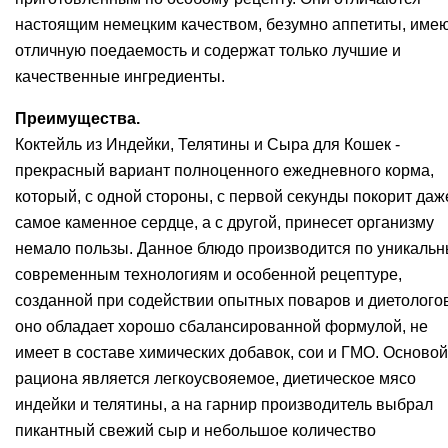
настоящим немецким качеством, безумно аппетиты, име
отличную поедаемость и содержат только лучшие и
качественные ингредиенты.
Преимущества.
Коктейль из Индейки, Телятины и Сыра для Кошек -
прекрасный вариант полноценного ежедневного корма,
который, с одной стороны, с первой секунды покорит даж
самое каменное сердце, а с другой, принесет организму
немало пользы. Данное блюдо производится по уникаль
современным технологиям и особенной рецептуре,
созданной при содействии опытных поваров и диетологов
оно обладает хорошо сбалансированной формулой, не
имеет в составе химических добавок, сои и ГМО. Основой
рациона является легкоусвояемое, диетическое мясо
индейки и телятины, а на гарнир производитель выбрал
пикантный свежий сыр и небольшое количество