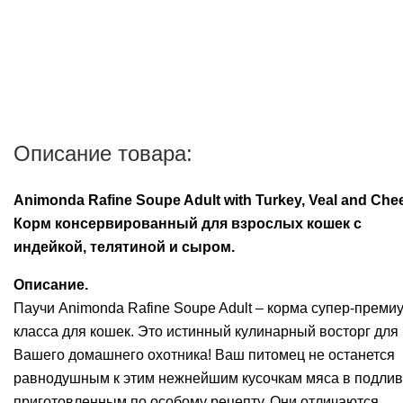
Описание товара:
Animonda Rafine Soupe Adult with Turkey, Veal and Che
Корм консервированный для взрослых кошек с
индейкой, телятиной и сыром.
Описание.
Паучи Animonda Rafine Soupe Adult – корма супер-преми
класса для кошек. Это истинный кулинарный восторг для
Вашего домашнего охотника! Ваш питомец не останется
равнодушным к этим нежнейшим кусочкам мяса в подлив
приготовленным по особому рецепту. Они отличаются