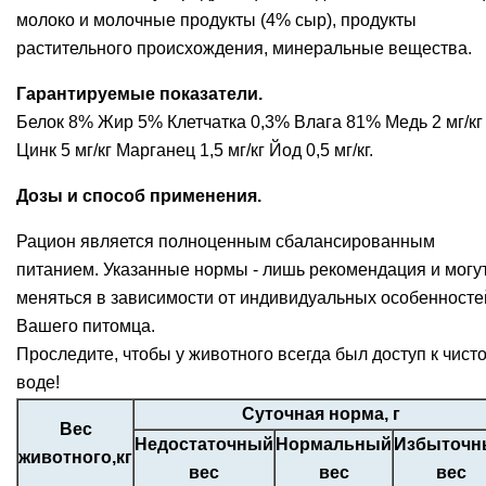
молоко и молочные продукты (4% сыр), продукты
растительного происхождения, минеральные вещества.
Гарантируемые показатели.
Белок 8% Жир 5% Клетчатка 0,3% Влага 81% Медь 2 мг/кг
Цинк 5 мг/кг Марганец 1,5 мг/кг Йод 0,5 мг/кг.
Дозы и способ применения.
Рацион является полноценным сбалансированным
питанием. Указанные нормы - лишь рекомендация и могу
меняться в зависимости от индивидуальных особенносте
Вашего питомца.
Проследите, чтобы у животного всегда был доступ к чист
воде!
Суточная норма, г
Вес
Недостаточный
Нормальный
Избыточн
животного,кг
вес
вес
вес