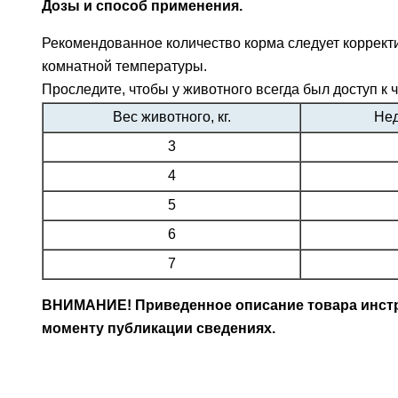
Дозы и способ применения.
Рекомендованное количество корма следует корректи
комнатной температуры.
Проследите, чтобы у животного всегда был доступ к ч
Вес животного, кг.
Нед
3
4
5
6
7
ВНИМАНИЕ! Приведенное описание товара инстру
моменту публикации сведениях.