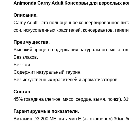
Animonda Carny Adult Консервы для взрослых кош
Описание.
Carny Adult - это полноценное консервированное пи
сои, искусственных красителей, консервантов, гене
Преимущества.
Высокий процент содержания натурального мяса в к
Без злаков.
Без сои.
Содержит натуральный таурин.
Без искуственных красителей и ароматизаторов.
Состав.
45% говядина (легкое, мясо, сердце, вымя, почки), 3
Гарантируемые показатели.
Витамин D3 200 МЕ, витамин Е (a-токоферол) 30мг, бе