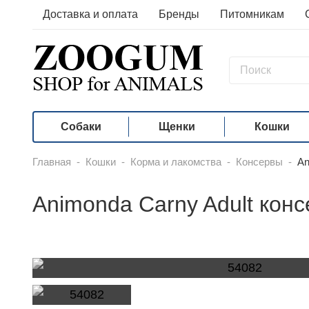
Доставка и оплата
Бренды
Питомникам
Собаки
Щенки
Кошки
Главная
-
Кошки
-
Корма и лакомства
-
Консервы
-
An
Animonda Carny Adult кон