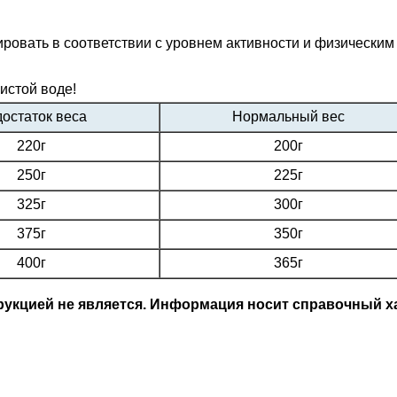
ровать в соответствии с уровнем активности и физическим
истой воде!
остаток веса
Нормальный вес
220г
200г
250г
225г
325г
300г
375г
350г
400г
365г
кцией не является. Информация носит справочный ха