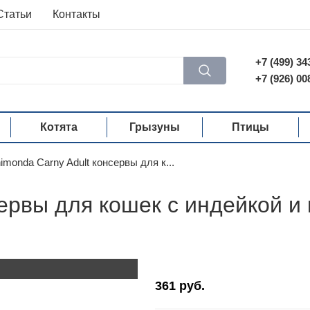
Статьи
Контакты
+7 (499) 34
+7 (926) 00
Котята
Грызуны
Птицы
imonda Carny Adult консервы для к...
сервы для кошек с индейкой и
361
руб.