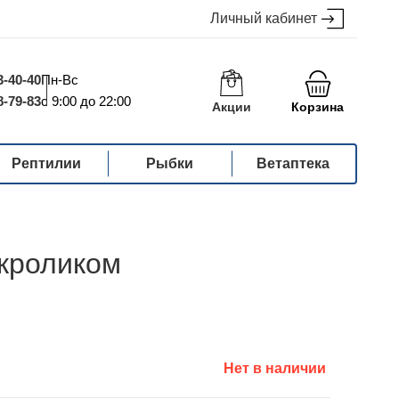
Личный кабинет
3-40-40
Пн-Вс
8-79-83
с 9:00 до 22:00
Акции
Корзина
Рептилии
Рыбки
Ветаптека
 кроликом
Нет в наличии