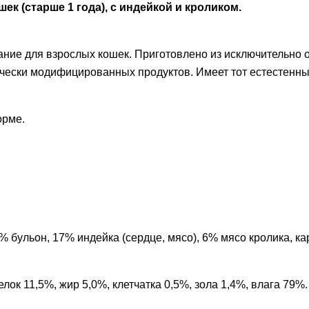
ек (старше 1 года), с индейкой и кроликом.
тание для взрослых кошек. Приготовлено из исключительно 
тически модифицированных продуктов. Имеет тот естестенны
орме.
1% бульон, 17% индейка (сердце, мясо), 6% мясо кролика, ка
лок 11,5%, жир 5,0%, клетчатка 0,5%, зола 1,4%, влага 79%.