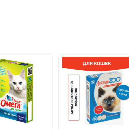
Банковской картой VISA, Mas
получении заказа.