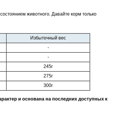
 состоянием животного. Давайте корм только
Избыточный вес
-
-
245г
275г
300г
рактер и основана на последних доступных к