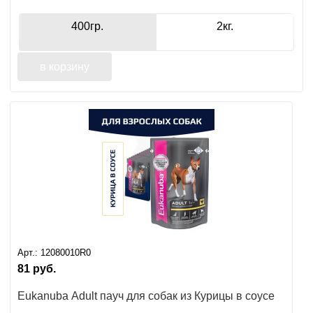
400гр.
2кг.
в корзину
Арт.:
12080010R0
81
руб.
Eukanuba Adult пауч для собак из Курицы в соусе