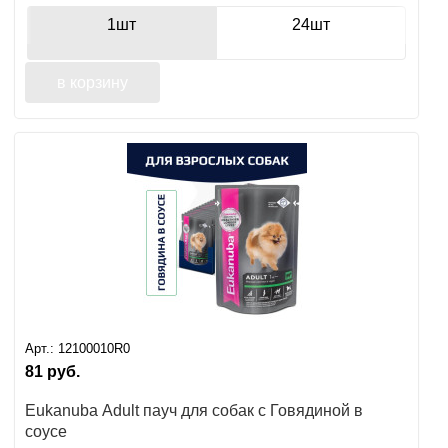
1шт
24шт
в корзину
Арт.:
12100010R0
81
руб.
Eukanuba Adult пауч для собак с Говядиной в
соусе