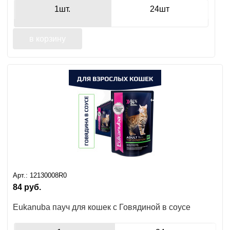
1шт.
24шт
в корзину
Арт.:
12130008R0
84
руб.
Eukanuba пауч для кошек с Говядиной в соусе