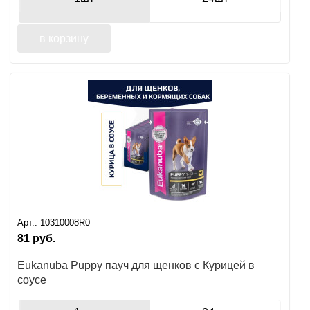
в корзину
Арт.:
10310008R0
81
руб.
Eukanuba Puppy пауч для щенков с Курицей в
соусе