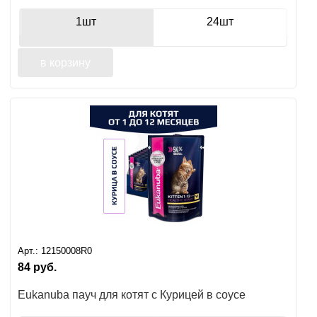
1шт
24шт
в корзину
Арт.:
12150008R0
84
руб.
Eukanuba пауч для котят с Курицей в соусе