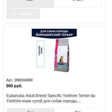
в корзину
Арт.:
20920100R0
900
руб.
Eukanuba Adult Breed Specific Yorkhire Terrier du
Yorkhire корм сухой для собак породы
Йоркширский терьер