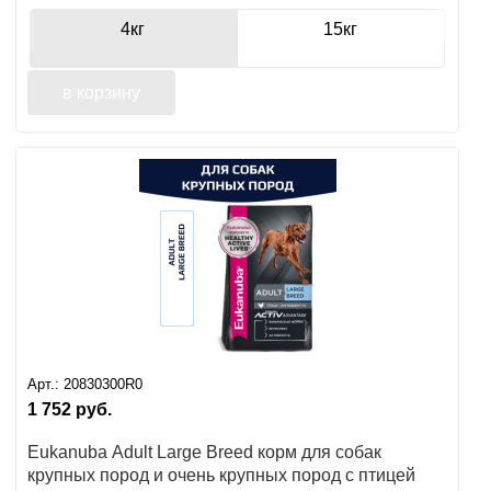
крупных пород
4кг
15кг
в корзину
Арт.:
20830300R0
1 752
руб.
Eukanuba Adult Large Breed корм для собак
крупных пород и очень крупных пород с птицей