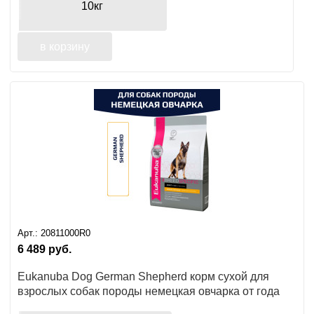
10кг
в корзину
Арт.:
20811000R0
6 489
руб.
Eukanuba Dog German Shepherd корм сухой для
взрослых собак породы немецкая овчарка от года