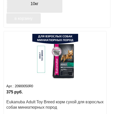
10кг
в корзину
Арт.:
20900050R0
375
руб.
Eukanuba Adult Toy Breed корм сухой для взрослых
собак миниатюрных пород