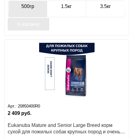
500гр
1.5кг
3.5кг
в корзину
Арт.:
20850400R0
2 409
руб.
Eukanuba Mature and Senior Large Breed корм
сухой для пожилых собак крупных пород и очень