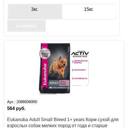
3кг.
15кг.
в корзину
Арт.:
20880080R0
564
руб.
Eukanuba Adult Small Breed 1+ years Корм сухой для
взрослых собак мелких пород от года и старше