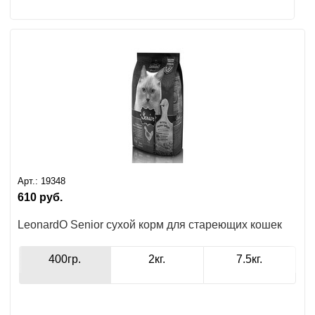
Арт.:
19348
610
руб.
LeonardO Senior сухой корм для стареющих кошек
400гр.
2кг.
7.5кг.