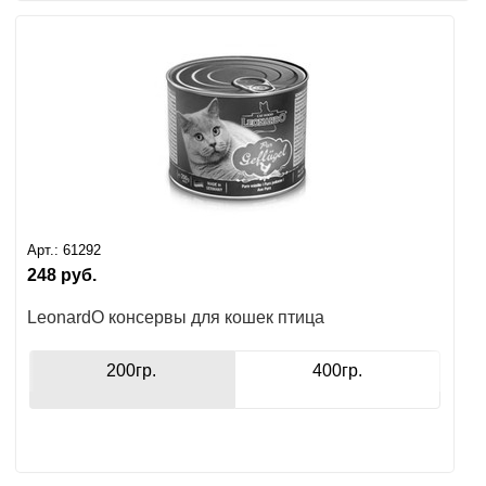
Арт.:
61292
248
руб.
LeonardO консервы для кошек птица
200гр.
400гр.