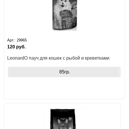
Арт.:
29965
120
руб.
LeonardO пауч для кошек с рыбой и креветками
85гр.