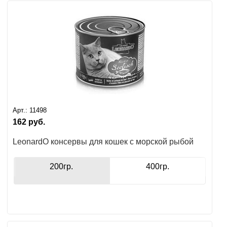
Арт.:
11498
162
руб.
LeonardO консервы для кошек с морской рыбой
200гр.
400гр.