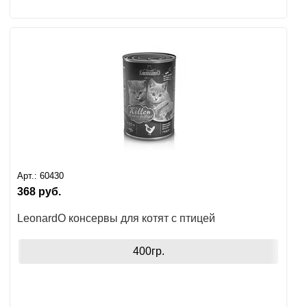
Арт.:
60430
368
руб.
LeonardO консервы для котят с птицей
400гр.