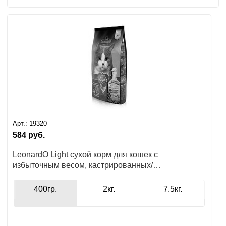
Арт.:
19320
584
руб.
LeonardO Light сухой корм для кошек с
избыточным весом, кастрированных/
стерилизованных
400гр.
2кг.
7.5кг.