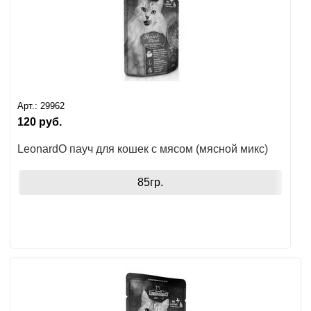
Арт.:
29962
120
руб.
LeonardO пауч для кошек с мясом (мясной микс)
85гр.