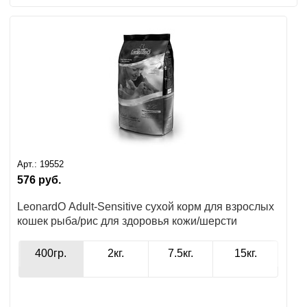
Арт.:
19552
576
руб.
LeonardO Adult-Sensitive сухой корм для взрослых
кошек рыба/рис для здоровья кожи/шерсти
400гр.
2кг.
7.5кг.
15кг.