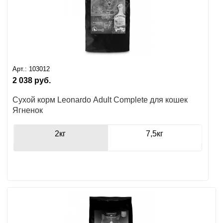
Арт.:
103012
2 038
руб.
Сухой корм Leonardo Adult Complete для кошек
Ягненок
2кг
7,5кг