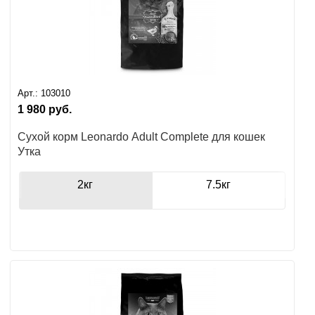
Арт.:
103010
1 980
руб.
Сухой корм Leonardo Adult Complete для кошек
Утка
2кг
7.5кг