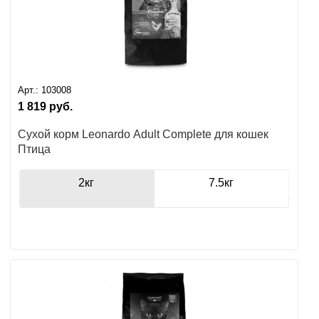
Арт.:
103008
1 819
руб.
Сухой корм Leonardo Adult Complete для кошек
Птица
2кг
7.5кг