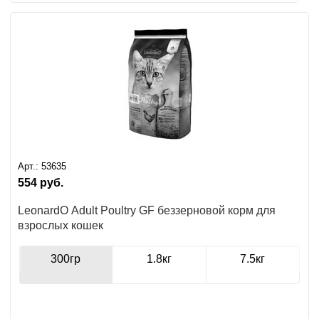
Арт.:
53635
554
руб.
LeonardO Adult Poultry GF беззерновой корм для
взрослых кошек
300гр
1.8кг
7.5кг