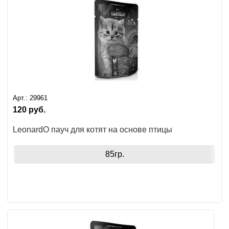
Арт.:
29961
120
руб.
LeonardO пауч для котят на основе птицы
85гр.