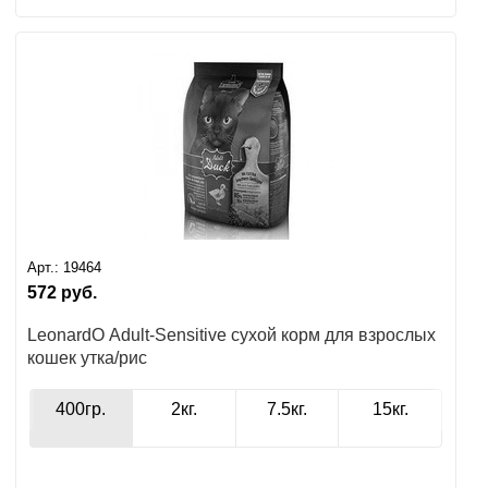
Арт.:
19464
572
руб.
LeonardO Adult-Sensitive сухой корм для взрослых
кошек утка/рис
400гр.
2кг.
7.5кг.
15кг.