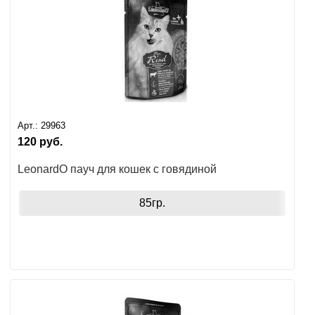
Арт.:
29963
120
руб.
LeonardO пауч для кошек с говядиной
85гр.