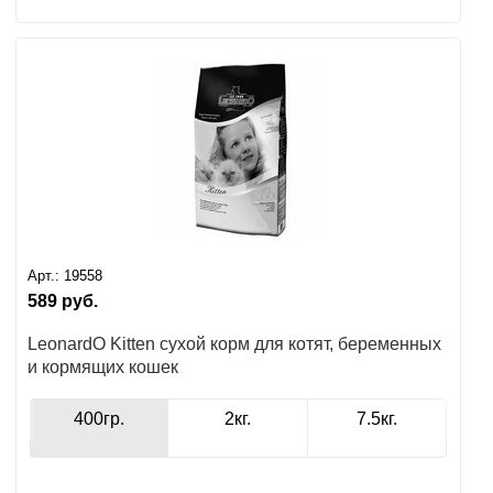
Арт.:
19558
589
руб.
LeonardO Kitten сухой корм для котят, беременных
и кормящих кошек
400гр.
2кг.
7.5кг.