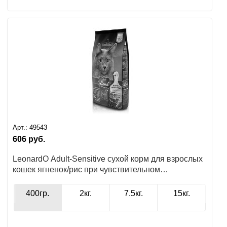
Арт.:
49543
606
руб.
LeonardO Adult-Sensitive сухой корм для взрослых
кошек ягненок/рис при чувствительном
пищеварении
400гр.
2кг.
7.5кг.
15кг.