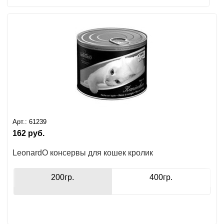
Арт.:
61239
162
руб.
LeonardO консервы для кошек кролик
200гр.
400гр.