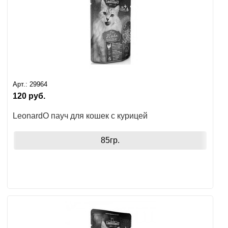
Арт.:
29964
120
руб.
LeonardO пауч для кошек с курицей
85гр.