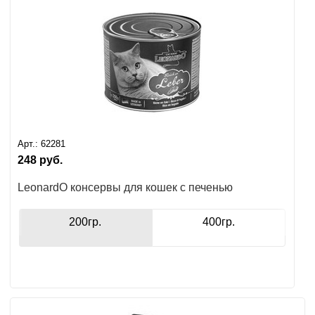
Арт.:
62281
248
руб.
LeonardO консервы для кошек с печенью
200гр.
400гр.