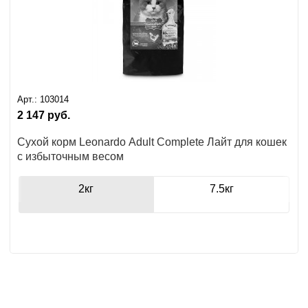
Арт.:
103014
2 147
руб.
Сухой корм Leonardo Adult Complete Лайт для кошек
с избыточным весом
2кг
7.5кг