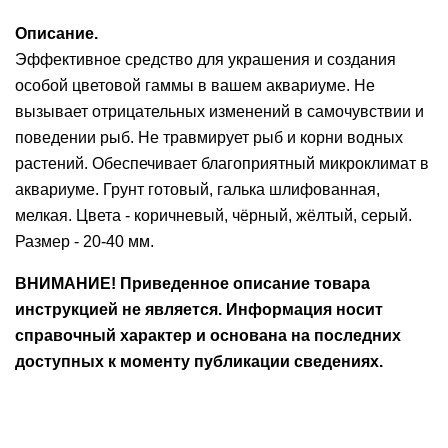
Ушные
Описание.
препараты
Эффективное средство для украшения и создания
особой цветовой гаммы в вашем аквариуме. Не
Аксессуары
вызывает отрицательных изменений в самочувствии и
Гели
поведении рыб. Не травмирует рыб и корни водных
и
растений. Обеспечивает благоприятный микроклимат в
крема
аквариуме. Грунт готовый, галька шлифованная,
мелкая. Цвета - коричневый, чёрный, жёлтый, серый.
Шампуни
Размер - 20-40 мм.
для
лошадей
ВНИМАНИЕ! Приведенное описание товара
инструкцией не является. Информация носит
справочный характер и основана на последних
доступных к моменту публикации сведениях.