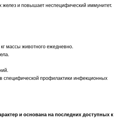
х желез и повышает неспецифический иммунитет.
3 кг массы животного ежедневно.
ела.
ний.
тв специфической профилактики инфекционных
рактер и основана на последних доступных к