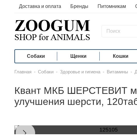
Доставка и оплата
Бренды
Питомникам
Собаки
Щенки
Кошки
Главная
-
Собаки
-
Здоровье и гигиена
-
Витамины
-
Д
Квант МКБ ШЕРСТЕВИТ ми
улучшения шерсти, 120та