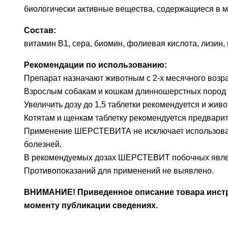
биологически активные вещества, содержащиеся в м
Состав:
витамин В1, сера, биомин, фолиевая кислота, лизин,
Рекомендации по использованию:
Препарат назначают животным с 2-х месячного возрас
Взрослым собакам и кошкам длинношерстных пород до
Увеличить дозу до 1,5 таблетки рекомендуется и жив
Котятам и щенкам таблетку рекомендуется предварит
Применение ШЕРСТЕВИТА не исключает использовани
болезней.
В рекомендуемых дозах ШЕРСТЕВИТ побочных явлен
Противопоказаний для применений не выявлено.
ВНИМАНИЕ! Приведенное описание товара инстру
моменту публикации сведениях.