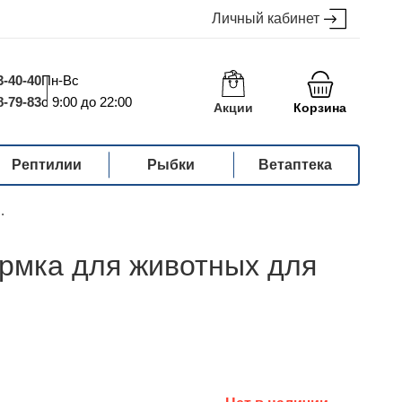
Личный кабинет
3-40-40
Пн-Вс
8-79-83
с 9:00 до 22:00
Акции
Корзина
Рептилии
Рыбки
Ветаптека
.
мка для животных для