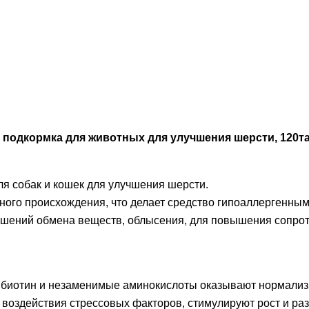
Банковской картой VISA, Mas
получении заказа.
одкормка для животных для улучшения шерсти, 120та
 собак и кошек для улучшения шерсти.
ного происхождения, что делает средство гипоаллергенным
ений обмена веществ, облысения, для повышения сопроти
 биотин и незаменимые аминокислоты оказывают нормализ
 воздействия стрессовых факторов, стимулируют рост и ра