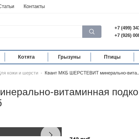
Статьи
Контакты
+7 (499) 34
+7 (926) 00
Котята
Грызуны
Птицы
ля кожи и шерсти
-
Квант МКБ ШЕРСТЕВИТ минерально-вита..
нерально-витаминная подкор
б