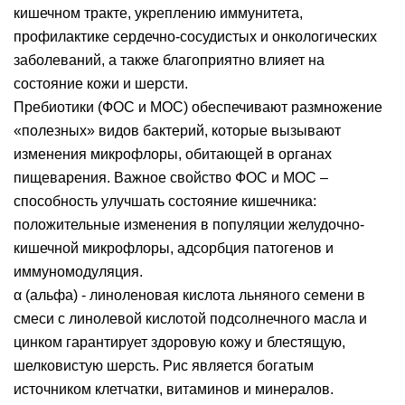
кишечном тракте, укреплению иммунитета,
профилактике сердечно-сосудистых и онкологических
заболеваний, а также благоприятно влияет на
состояние кожи и шерсти.
Пребиотики (ФОС и МОС) обеспечивают размножение
«полезных» видов бактерий, которые вызывают
изменения микрофлоры, обитающей в органах
пищеварения. Важное свойство ФОС и МОС –
способность улучшать состояние кишечника:
положительные изменения в популяции желудочно-
кишечной микрофлоры, адсорбция патогенов и
иммуномодуляция.
α (альфа) - линоленовая кислота льняного семени в
смеси с линолевой кислотой подсолнечного масла и
цинком гарантирует здоровую кожу и блестящую,
шелковистую шерсть. Рис является богатым
источником клетчатки, витаминов и минералов.