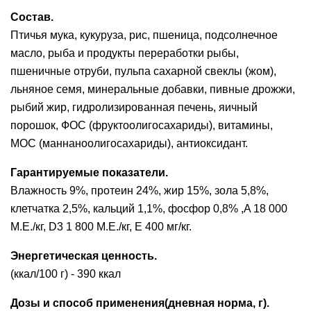
Состав.
Птичья мука, кукуруза, рис, пшеница, подсолнечное
масло, рыба и продукты переработки рыбы,
пшеничные отруби, пульпа сахарной свеклы (жом),
льняное семя, минеральные добавки, пивные дрожжи,
рыбий жир, гидролизированная печень, яичный
порошок, ФОС (фруктоолигосахариды), витамины,
МОС (маннаноолигосахариды), антиоксидант.
Гарантируемые показатели.
Влажность 9%, протеин 24%, жир 15%, зола 5,8%,
клетчатка 2,5%, кальций 1,1%, фосфор 0,8% ,A 18 000
М.Е./кг, D3 1 800 М.Е./кг, Е 400 мг/кг.
Энергетическая ценность.
(ккал/100 г) - 390 ккал
Дозы и способ применения(дневная норма, г).