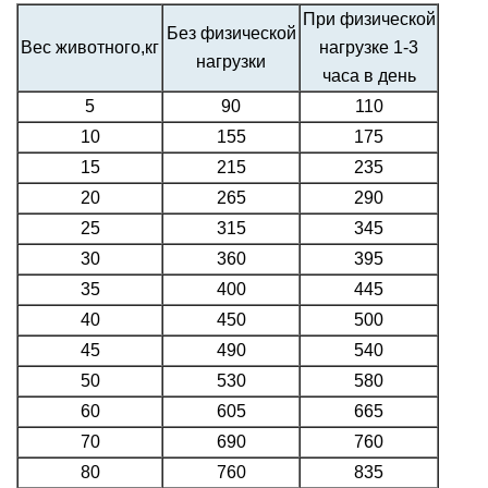
При физической
Без физической
Вес животного,кг
нагрузке 1-3
нагрузки
часа в день
5
90
110
10
155
175
15
215
235
20
265
290
25
315
345
30
360
395
35
400
445
40
450
500
45
490
540
50
530
580
60
605
665
70
690
760
80
760
835