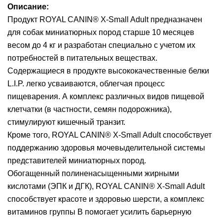
Описание:
Продукт ROYAL CANIN® X-Small Adult предназначен
для собак миниатюрных пород старше 10 месяцев
весом до 4 кг и разработан специально с учетом их
потребностей в питательных веществах.
Содержащиеся в продукте высококачественные белки
L.I.P. легко усваиваются, облегчая процесс
пищеварения. А комплекс различных видов пищевой
клетчатки (в частности, семян подорожника),
стимулируют кишечный транзит.
Кроме того, ROYAL CANIN® X-Small Adult способствует
поддержанию здоровья мочевыделительной системы
представителей миниатюрных пород.
Обогащенный полиненасыщенными жирными
кислотами (ЭПК и ДГК), ROYAL CANIN® X-Small Adult
способствует красоте и здоровью шерсти, а комплекс
витаминов группы В помогает усилить барьерную