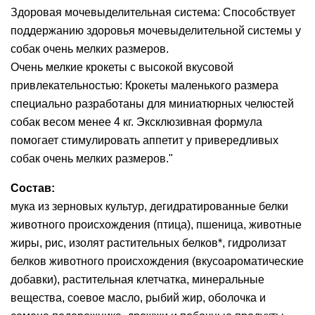
Здоровая мочевыделительная система: Cпособствует
поддержанию здоровья мочевыделительной системы у
собак очень мелких размеров.
Очень мелкие крокеты с высокой вкусовой
привлекательностью: Крокеты маленького размера
специально разработаны для миниатюрных челюстей
собак весом менее 4 кг. Эксклюзивная формула
помогает стимулировать аппетит у привередливых
собак очень мелких размеров."
Состав:
мука из зерновых культур, дегидратированные белки
животного происхождения (птица), пшеница, животные
жиры, рис, изолят растительных белков*, гидролизат
белков животного происхождения (вкусоароматические
добавки), растительная клетчатка, минеральные
вещества, соевое масло, рыбий жир, оболочка и