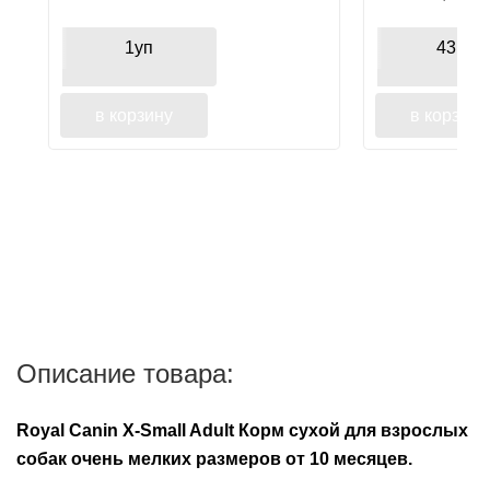
вкусом креветок, для чистки
лакомство дл
зубов
1уп
43гр
в корзину
в корзину
Описание товара:
Royal Canin X-Small Adult Корм сухой для взрослых
собак очень мелких размеров от 10 месяцев.