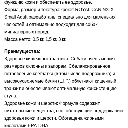
функцию кожи и обеспечить ее здоровье.
Форма, размер и текстура крокет ROYAL CANIN® X-
Small Adult разработаны специально для маленьких
челюстей и оптимально подходят для собак
миниатюрных пород.
Масса нетто: 0,5 кг, 1,5 кг, 3 кг.
Преимущества:
Здоровье кишечного транзита: Собаки очень мелких
размеров склонны к запорам. Сбалансированное
потребление клетчатки (в том числе подорожника) и
высокоусвояемые белки (L.I.P.) облегчают кишечный
транзит и обеспечивают оптимальную консистенцию
стула.
Здоровье кожи и шерсти: Формула содержит
питательные вещества, способствующие поддержанию
здоровья кожи и шерсти. Обогащена жирными
кислотами EPA-DHA.