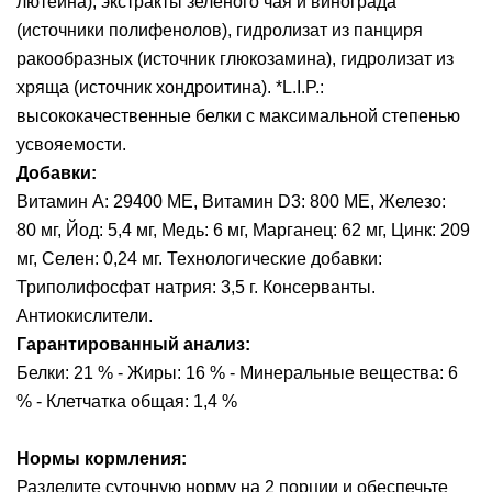
лютеина), экстракты зеленого чая и винограда
(источники полифенолов), гидролизат из панциря
ракообразных (источник глюкозамина), гидролизат из
хряща (источник хондроитина). *L.I.P.:
высококачественные белки с максимальной степенью
усвояемости.
Добавки:
Витамин A: 29400 ME, Витамин D3: 800 ME, Железо:
80 мг, Йод: 5,4 мг, Медь: 6 мг, Марганец: 62 мг, Цинк: 209
мг, Ceлeн: 0,24 мг. Технологические добавки:
Триполифосфат натрия: 3,5 г. Консерванты.
Антиокислители.
Гарантированный анализ:
Белки: 21 % - Жиры: 16 % - Минеральные вещества: 6
% - Клетчатка общая: 1,4 %
Нормы кормления:
Разделите суточную норму на 2 порции и обеспечьте