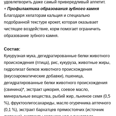
удовлетворить даже самый привередливый аппетит.
+
Профилактика образования зубного камня
Благодаря хелаторам кальция и специально
подобранной текстуре крокет, которая оказывает
чистящее воздействие, корм помогает ограничить
образование зубного камня.
Состав:
Кукурузная мука, дегидратированные белки животного
происхождения (птица), рис, кукуруза, животные жиры,
гидролизат белков животного происхождения
(вкусоароматические добавки), пшеница,
дегидратированные белки животного происхождения
(свинина)*, экстракт цикория, соевое масло,
минеральные вещества, рыбий жир, льняное семя (0,5
%), фруктоолигосахариды, масло огуречника аптечного
(0,1 %), экстракт бархатцев прямостоячих (источник