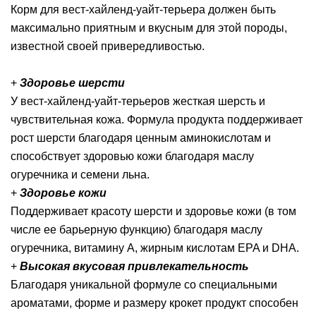
Корм для вест-хайленд-уайт-терьера должен быть
максимально приятным и вкусным для этой породы,
известной своей привередливостью.
+
Здоровье шерсти
У вест-хайленд-уайт-терьеров жесткая шерсть и
чувствительная кожа. Формула продукта поддерживает
рост шерсти благодаря ценным аминокислотам и
способствует здоровью кожи благодаря маслу
огуречника и семени льна.
+
Здоровье кожи
Поддерживает красоту шерсти и здоровье кожи (в том
числе ее барьерную функцию) благодаря маслу
огуречника, витамину А, жирным кислотам EPA и DHA.
+
Высокая вкусовая привлекательность
Благодаря уникальной формуле со специальными
ароматами, форме и размеру крокет продукт способен