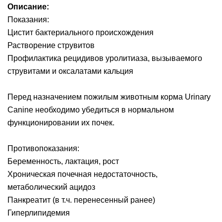
Описание:
Показания:
Цистит бактериального происхождения
Растворение струвитов
Профилактика рецидивов уролитиаза, вызываемого
струвитами и оксалатами кальция
Перед назначением пожилым животным корма Urinary
Canine необходимо убедиться в нормальном
функционировании их почек.
Противопоказания:
Беременность, лактация, рост
Хроническая почечная недостаточность,
метаболический ацидоз
Панкреатит (в т.ч. перенесенный ранее)
Гиперлипидемия