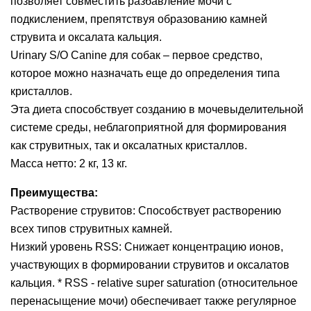
позволяет совместить разбавление мочи с
подкислением, препятствуя образованию камней
струвита и оксалата кальция.
Urinary S/O Canine для собак – первое средство,
которое можно назначать еще до определения типа
кристаллов.
Эта диета способствует созданию в мочевыделительной
системе среды, неблагоприятной для формирования
как струвитных, так и оксалатных кристаллов.
Масса нетто: 2 кг, 13 кг.
Преимущества:
Растворение струвитов: Способствует растворению
всех типов струвитных камней.
Низкий уровень RSS: Снижает концентрацию ионов,
участвующих в формировании струвитов и оксалатов
кальция. * RSS - relative super saturation (относительное
перенасыщение мочи) обеспечивает также регулярное