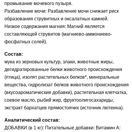
промывание мочевого пузыря.
Разбавление мочи: Разбавление мочи снижает риск
образования струвитных и оксалатных камней.
Низкое содержания магния: Магний является
составляющей струвитов (магниево-аммониево-
фосфатных солей).
Состав:
мука из зерновых культур, злаки, животные жиры,
дегидратированные белки животного происхождения
(птица), изолят растительных белков*, минеральные
вещества, гидролизат белков животного происхождения
(вкусоароматические добавки), растительная клетчатка,
соевое масло, рыбий жир, фруктоолигосахариды,
экстракт бархатцев прямостоячих (источник лютеина).
Аналитический состав:
ДОБАВКИ (в 1 кг): Питательные добавки: Витамин A: