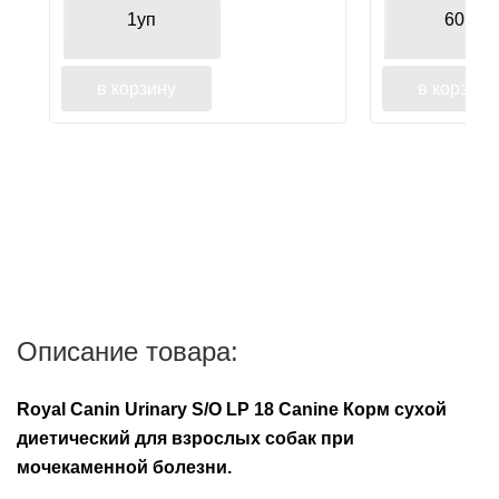
1уп
60гр
в корзину
в корзину
Описание товара:
Royal Canin Urinary S/O LP 18 Canine Корм сухой
диетический для взрослых собак при
мочекаменной болезни.