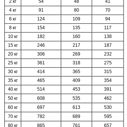
2 кг
54
48
41
4 кг
91
80
70
6 кг
124
109
94
8 кг
154
135
117
10 кг
182
160
138
15 кг
246
217
187
20 кг
306
269
232
25 кг
361
318
275
30 кг
414
365
315
35 кг
465
409
354
40 кг
514
453
391
50 кг
608
535
462
60 кг
697
613
530
70 кг
782
689
595
80 кг
865
761
657