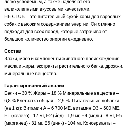
легко усвояемым, а также наделяют его
великолепными вкусовыми качествами.
HE CLUB – это питательный сухой корм для взрослых
собак с высоким содержанием энергии. Он отлично
подходит для всех пород, которые затрачивают
большое количество энергии ежедневно.
Состав
Злаки, мясо и компоненты животного происхождения,
масла и жиры, экстракты растительного белка, дрожжи,
минеральные вещества.
Гарантированный анализ
Белки – 30 % Жиры – 18 % Минеральные вещества –
6,8 % Клетчатка общая – 2,9 %. Питательные добавки
(на 1 кг): Витамин А – 6 700 МЕ, витамин D3 – 600 МЕ,
E1 (железо) - 17 мг, Е2 (йод) - 1,9 мг, Е4 (медь) - 8 мг, Е5
(марганец) - 31 мг, Е6 (цинк) - 104 мг. Консерванты –