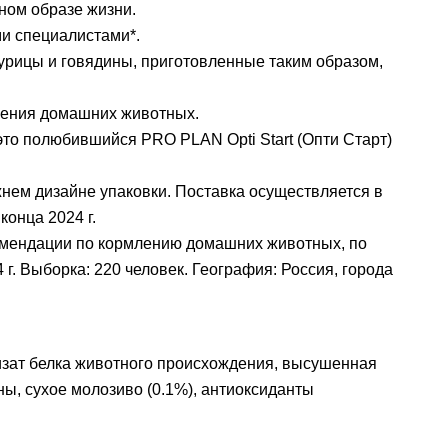
ном образе жизни.
и специалистами*.
урицы и говядины, приготовленные таким образом,
мления домашних животных.
то полюбившийся PRO PLAN Opti Start (Опти Старт)
жнем дизайне упаковки. Поставка осуществляется в
конца 2024 г.
омендации по кормлению домашних животных, по
г. Выборка: 220 человек. География: Россия, города
олизат белка животного происхождения, высушенная
ы, сухое молозиво (0.1%), антиоксиданты