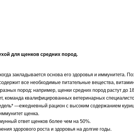
сухой для щенков средних пород.
когда закладывается основа его здоровья и иммунитета. П
 содержит все необходимые питательные вещества, витами
 разных пород: например, щенки средних пород растут до 1
ет, команда квалифицированных ветеринарных специалист
 6 недель* —ежедневный рацион с высоким содержанием кур
 иммунитет щенка.
ммунный ответ щенков более чем на 50%.
ения здорового роста и здоровья на долгие годы.