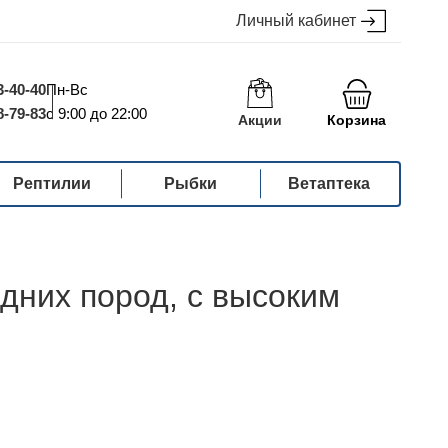
Личный кабинет
3-40-40
Пн-Вс
8-79-83
с 9:00 до 22:00
Акции
Корзина
Рептилии
Рыбки
Ветаптека
них пород, с высоким