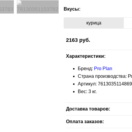
Вкусы:
курица
2163
руб.
Характеристики:
Бренд:
Pro Plan
Страна производства: Р
Артикул:
7613035114869
Вес:
3
кг.
Доставка товаров:
Бесплатная доставка — зелен
Оплата заказов:
заказа.