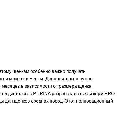
оэтому щенкам особенно важно получать
ны и микроэлементы. Дополнительно нужно
8 месяцев в зависимости от размера щенка.
ов и диетологов PURINA разработала сухой корм PRO
ицы для щенков средних пород. Этот полнорационный