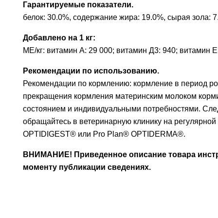
Гарантируемые показатели.
белок: 30.0%, содержание жира: 19.0%, сырая зола: 7
Добавлено на 1 кг:
МЕ/кг: витамин А: 29 000; витамин Д3: 940; витамин E: 2
Рекомендации по использованию.
Рекомендации по кормлению: кормление в период рос
прекращения кормления материнским молоком кормит
состоянием и индивидуальными потребностями. Следи
обращайтесь в ветеринарную клинику на регулярной
OPTIDIGEST® или Pro Plan® OPTIDERMA®.
ВНИМАНИЕ! Приведенное описание товара инстру
моменту публикации сведениях.