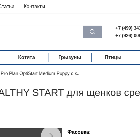
Статьи
Контакты
+7 (499) 34
+7 (926) 00
Котята
Грызуны
Птицы
Pro Plan OptiStart Medium Puppy с к...
LTHY START для щенков сред
Фасовка: