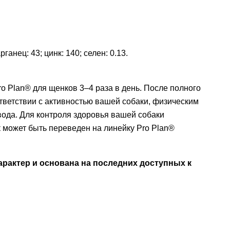
рганец: 43; цинк: 140; селен: 0.13.
o Plan® для щенков 3–4 раза в день. После полного
ветствии с активностью вашей собаки, физическим
вода. Для контроля здоровья вашей собаки
 может быть переведен на линейку Pro Plan®
рактер и основана на последних доступных к