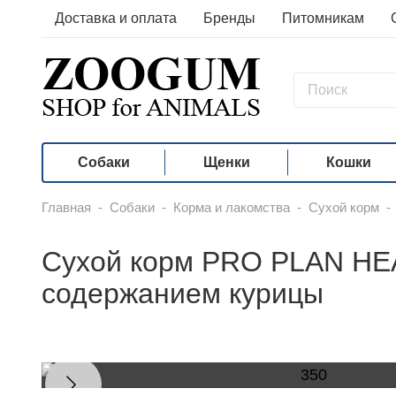
Доставка и оплата
Бренды
Питомникам
Собаки
Щенки
Кошки
Главная
-
Собаки
-
Корма и лакомства
-
Сухой корм
-
Сухой корм PRO PLAN HEA
содержанием курицы