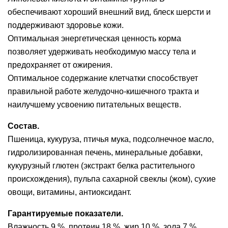
обеспечивают хороший внешний вид, блеск шерсти и
поддерживают здоровье кожи.
Оптимальная энергетическая ценность корма
позволяет удерживать необходимую массу тела и
предохраняет от ожирения.
Оптимальное содержание клетчатки способствует
правильной работе желудочно-кишечного тракта и
наилучшему усвоению питательных веществ.
Состав.
Пшеница, кукуруза, птичья мука, подсолнечное масло,
гидролизированная печень, минеральные добавки,
кукурузный глютен (экстракт белка растительного
происхождения), пульпа сахарной свеклы (жом), сухие
овощи, витамины, антиоксидант.
Гарантируемые показатели.
Влажность 9 %, протеин 18 %, жир 10 %, зола 7 %,