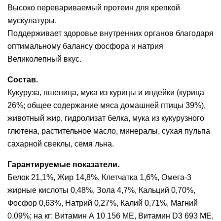
Высоко перевариваемый протеин для крепкой
мускулатуры.
Поддерживает здоровье внутренних органов благодаря
оптимальному балансу фосфора и натрия
Великолепный вкус.
Состав.
Кукуруза, пшеница, мука из курицы и индейки (курица
26%; общее содержание мяса домашней птицы 39%),
животный жир, гидролизат белка, мука из кукурузного
глютена, растительное масло, минералы, сухая пульпа
сахарной свеклы, семя льна.
Гарантируемые показатели.
Белок 21,1%, Жир 14,8%, Клетчатка 1,6%, Омега-3
жирные кислоты 0,48%, Зола 4,7%, Кальций 0,70%,
Фосфор 0,63%, Натрий 0,27%, Калий 0,71%, Магний
0,09%; на кг: Витамин А 10 156 МЕ, Витамин D3 693 МЕ,